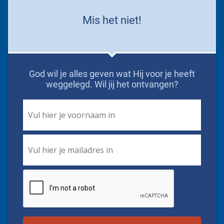
Mis het niet!
God wil je alles geven wat Hij voor je heeft
weggelegd. Wil jij het ontvangen?
First
Name
*
Email
*
CAPTCHA