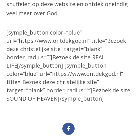
snuffelen op deze website en ontdek oneindig
veel meer over God.
[symple_button color=”blue”
url=”https://www.ontdekgod.nl” title=”Bezoek
deze christelijke site” target=”blank”
border_radius=””]Bezoek de site REAL
LIFE[/symple_button] [symple_button
color=”blue” url=”https://www.ontdekgod.nl”
title=”Bezoek deze christelijke site”
target=”blank” border_radius=””]Bezoek de site
SOUND OF HEAVEN[/symple_button]