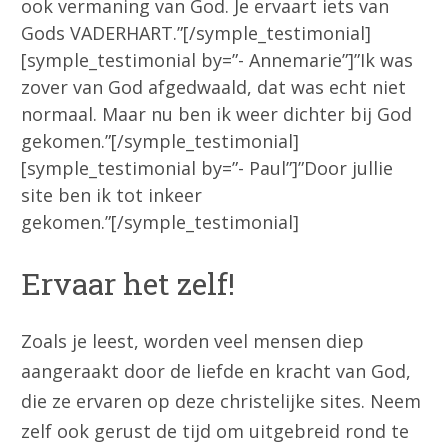
ook vermaning van God. Je ervaart iets van
Gods VADERHART.”[/symple_testimonial]
[symple_testimonial by=”- Annemarie”]”Ik was
zover van God afgedwaald, dat was echt niet
normaal. Maar nu ben ik weer dichter bij God
gekomen.”[/symple_testimonial]
[symple_testimonial by=”- Paul”]”Door jullie
site ben ik tot inkeer
gekomen.”[/symple_testimonial]
Ervaar het zelf!
Zoals je leest, worden veel mensen diep
aangeraakt door de liefde en kracht van God,
die ze ervaren op deze christelijke sites. Neem
zelf ook gerust de tijd om uitgebreid rond te