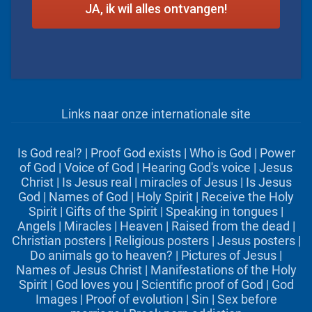
Links naar onze internationale site
Is God real?
|
Proof God exists
|
Who is God
|
Power
of God
|
Voice of God
|
Hearing God's voice
|
Jesus
Christ
|
Is Jesus real
|
miracles of Jesus
|
Is Jesus
God
|
Names of God
|
Holy Spirit
|
Receive the Holy
Spirit
|
Gifts of the Spirit
|
Speaking in tongues
|
Angels
|
Miracles
|
Heaven
|
Raised from the dead
|
Christian posters
|
Religious posters
|
Jesus posters
|
Do animals go to heaven?
|
Pictures of Jesus
|
Names of Jesus Christ
|
Manifestations of the Holy
Spirit
|
God loves you
|
Scientific proof of God
|
God
Images
|
Proof of evolution
|
Sin
|
Sex before