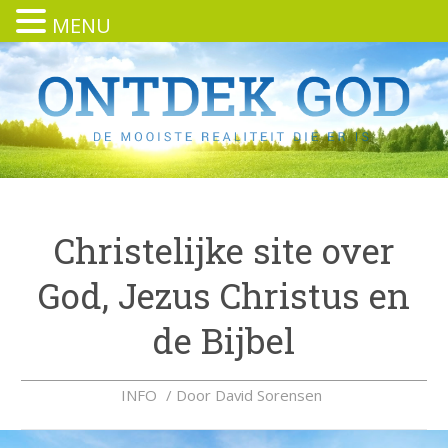
MENU
Christelijke site over
God, Jezus Christus en
de Bijbel
INFO
/ Door
David Sorensen