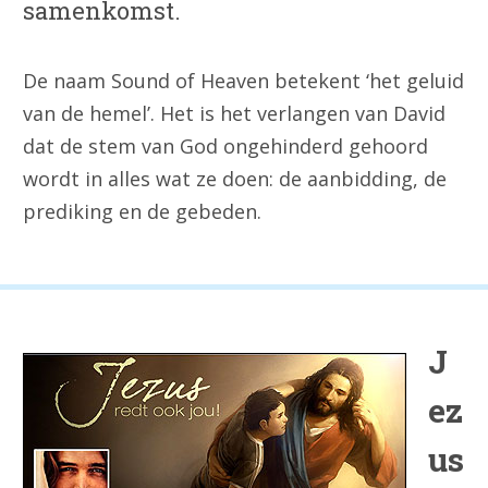
samenkomst.
De naam Sound of Heaven betekent ‘het geluid
van de hemel’. Het is het verlangen van David
dat de stem van God ongehinderd gehoord
wordt in alles wat ze doen: de aanbidding, de
prediking en de gebeden.
J
ez
us