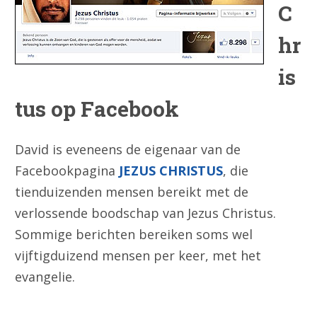
C
hr
is
tus op Facebook
David is eveneens de eigenaar van de
Facebookpagina
JEZUS CHRISTUS
, die
tienduizenden mensen bereikt met de
verlossende boodschap van Jezus Christus.
Sommige berichten bereiken soms wel
vijftigduizend mensen per keer, met het
evangelie.