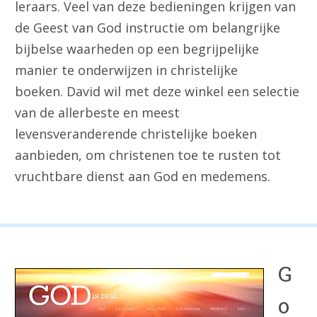
leraars. Veel van deze bedieningen krijgen van
de Geest van God instructie om belangrijke
bijbelse waarheden op een begrijpelijke
manier te onderwijzen in christelijke
boeken.
D
avid wil met deze winkel een selectie
van de allerbeste en meest
levensveranderende christelijke boeken
aanbieden, om christenen toe te rusten tot
vruchtbare dienst aan God en medemens.
G
o