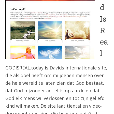
d
Is
R
ea
l
GODISREAL.today is Davids internationale site,
die als doel heeft om miljoenen mensen over
de hele wereld te laten zien dat God bestaat,
dat God bijzonder actief is op aarde en dat
God elk mens wil verlossen en tot zijn geliefd
kind wil maken.
De site laat tientallen video-
documentaires zien, die bewijzen dat God