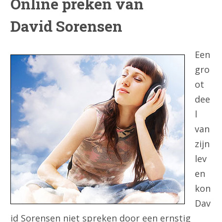
Online preken van
David Sorensen
Een
gro
ot
dee
l
van
zijn
lev
en
kon
Dav
id Sorensen niet spreken door een ernstig