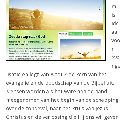
m
is
ide
aal
voo
r
eva
nge
lisatie en legt van A tot Z de kern van het
evangelie en de boodschap van de Bijbel uit.
Mensen worden als het ware aan de hand
meegenomen van het begin van de schepping,
over de zondeval, naar het kruis van Jezus
Christus en de verlossing die Hij ons wil geven.