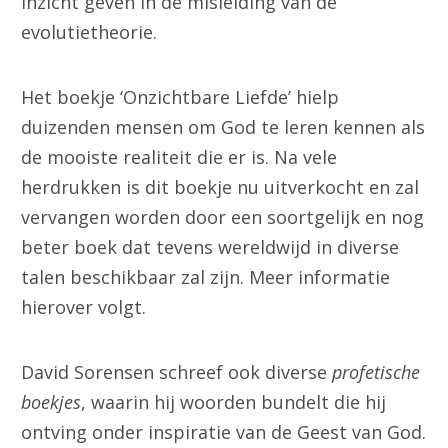
inzicht geven in de misleiding van de
evolutietheorie.
Het boekje ‘Onzichtbare Liefde’ hielp
duizenden mensen om God te leren kennen als
de mooiste realiteit die er is. Na vele
herdrukken is dit boekje nu uitverkocht en zal
vervangen worden door een soortgelijk en nog
beter boek dat tevens wereldwijd in diverse
talen beschikbaar zal zijn. Meer informatie
hierover volgt.
David Sorensen schreef ook diverse
profetische
boekjes
, waarin hij woorden bundelt die hij
ontving onder inspiratie van de Geest van God.