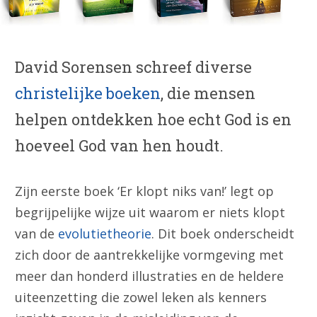
David Sorensen schreef diverse
christelijke boeken
, die mensen
helpen ontdekken hoe echt God is en
hoeveel God van hen houdt.
Zijn eerste boek ‘Er klopt niks van!’ legt op
begrijpelijke wijze uit waarom er niets klopt
van de
evolutietheorie
. Dit boek onderscheidt
zich door de aantrekkelijke vormgeving met
meer dan honderd illustraties en de heldere
uiteenzetting die zowel leken als kenners