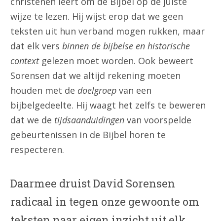
christenen leert om de Bijbel op de juiste
wijze te lezen. Hij wijst erop dat we geen
teksten uit hun verband mogen rukken, maar
dat elk vers
binnen de bijbelse en historische
context
gelezen moet worden. Ook beweert
Sorensen dat we altijd rekening moeten
houden met de
doelgroep
van een
bijbelgedeelte. Hij waagt het zelfs te beweren
dat we de
tijdsaanduidingen
van voorspelde
gebeurtenissen in de Bijbel horen te
respecteren.
Daarmee druist David Sorensen
radicaal in tegen onze gewoonte om
teksten naar eigen inzicht uit elk