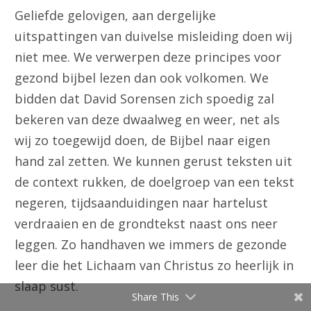
Geliefde gelovigen, aan dergelijke
uitspattingen van duivelse misleiding doen wij
niet mee. We verwerpen deze principes voor
gezond bijbel lezen dan ook volkomen. We
bidden dat David Sorensen zich spoedig zal
bekeren van deze dwaalweg en weer, net als
wij zo toegewijd doen, de Bijbel naar eigen
hand zal zetten. We kunnen gerust teksten uit
de context rukken, de doelgroep van een tekst
negeren, tijdsaanduidingen naar hartelust
verdraaien en de grondtekst naast ons neer
leggen. Zo handhaven we immers de gezonde
leer die het Lichaam van Christus zo heerlijk in
slaap sust.
Share This