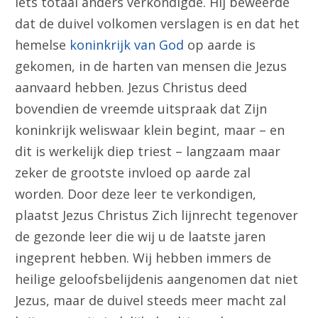
iets totaal anders verkondigde. Hij beweerde
dat de duivel volkomen verslagen is en dat het
hemelse
koninkrijk van God
op aarde is
gekomen, in de harten van mensen die Jezus
aanvaard hebben. Jezus Christus deed
bovendien de vreemde uitspraak dat Zijn
koninkrijk weliswaar klein begint, maar – en
dit is werkelijk diep triest – langzaam maar
zeker de grootste invloed op aarde zal
worden. Door deze leer te verkondigen,
plaatst Jezus Christus Zich lijnrecht tegenover
de gezonde leer die wij u de laatste jaren
ingeprent hebben. Wij hebben immers de
heilige geloofsbelijdenis aangenomen dat niet
Jezus, maar de duivel steeds meer macht zal