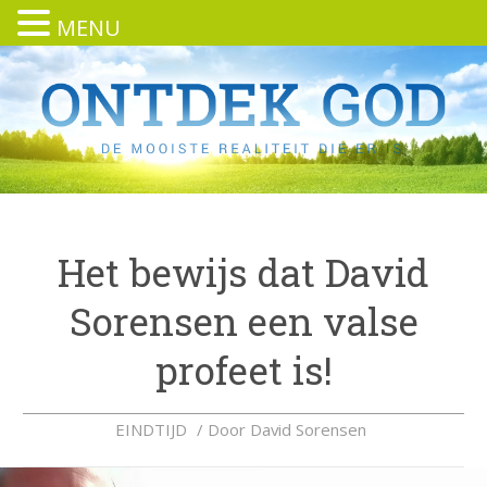
MENU
Het bewijs dat David
Sorensen een valse
profeet is!
EINDTIJD
/ Door
David Sorensen