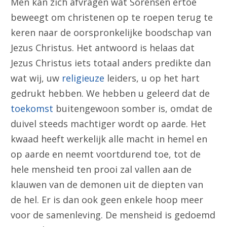
Men kan zich afvragen wat Sorensen ertoe
beweegt om christenen op te roepen terug te
keren naar de oorspronkelijke boodschap van
Jezus Christus. Het antwoord is helaas dat
Jezus Christus iets totaal anders predikte dan
wat wij, uw
religieuze
leiders, u op het hart
gedrukt hebben. We hebben u geleerd dat de
toekomst
buitengewoon somber is, omdat de
duivel steeds machtiger wordt op aarde. Het
kwaad heeft werkelijk alle macht in hemel en
op aarde en neemt voortdurend toe, tot de
hele mensheid ten prooi zal vallen aan de
klauwen van de demonen uit de diepten van
de hel. Er is dan ook geen enkele hoop meer
voor de samenleving. De mensheid is gedoemd