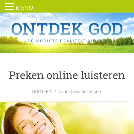
MENU
Preken online luisteren
GROEIEN
/ Door
David Sorensen