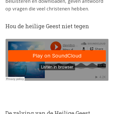
beluisteren en downloaden, geven antwoord
op vragen die veel christenen hebben.
Hou de heilige Geest niet tegen
De zalving van de Heilige Geest