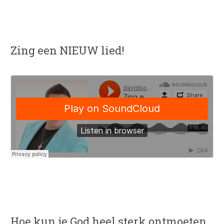
Zing een NIEUW lied!
Hoe kun je God heel sterk ontmoeten,