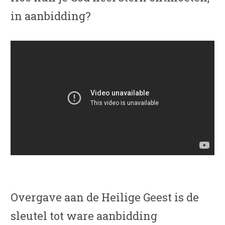
in aanbidding?
Overgave aan de Heilige Geest is de
sleutel tot ware aanbidding