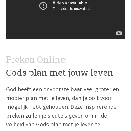
Preken Online:
Gods plan met jouw leven
God heeft een onvoorstelbaar veel groter en
mooier plan met je leven, dan je ooit voor
mogelijk hebt gehouden. Deze inspirerende
preken zullen je sleutels geven om in de
volheid van Gods plan met je leven te