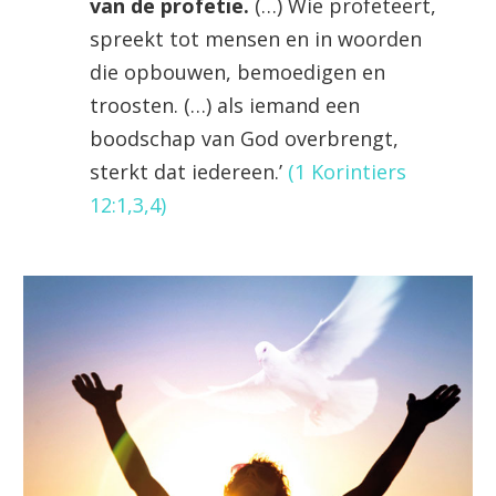
van de profetie.
(…) Wie profeteert,
spreekt tot mensen en in woorden
die opbouwen, bemoedigen en
troosten. (…) als iemand een
boodschap van God overbrengt,
sterkt dat iedereen.’
(
1 Korintiers
12:1,3,4
)