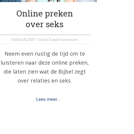
Online preken
over seks
SEKSUALITEIT
/ Door
David Sorensen
Neem even rustig de tijd om te
luisteren naar deze online preken,
die laten zien wat de Bijbel zegt
over relaties en seks.
Lees meer...