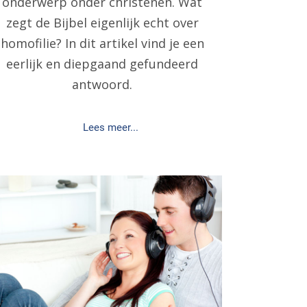
onderwerp onder christenen. Wat
zegt de Bijbel eigenlijk echt over
homofilie? In dit artikel vind je een
eerlijk en diepgaand gefundeerd
antwoord.
Lees meer...