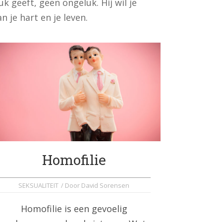
uk geeft, geen ongeluk. Hij wil je
je hart en je leven.
Homofilie
SEKSUALITEIT
/ Door
David Sorensen
Homofilie is een gevoelig