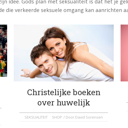
jn idee. Gods plan met seksualiteit is dat het je gel
 die verkeerde seksuele omgang kan aanrichten aan 
Christelijke boeken
over huwelijk
SEKSUALITEIT
SHOP
/ Door
David Sorensen