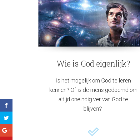
Wie is God eigenlijk?
Is het mogelijk om God te leren
kennen? Of is de mens gedoemd om
altijd oneindig ver van God te
blijven?