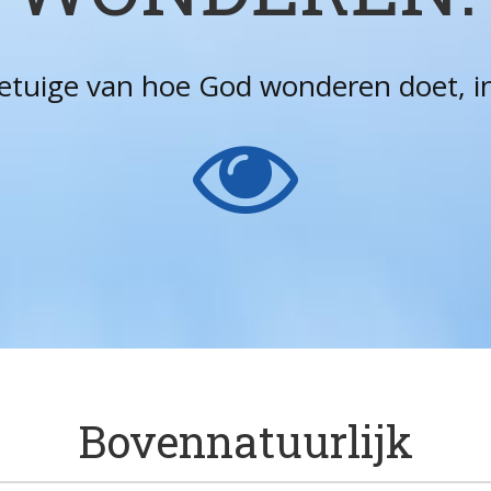
getuige van hoe God wonderen doet, in 
Bovennatuurlijk