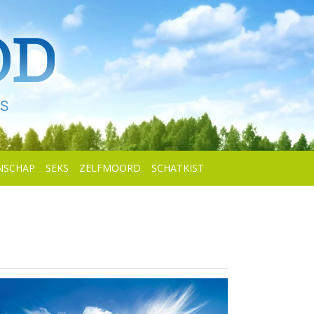
NSCHAP
SEKS
ZELFMOORD
SCHATKIST