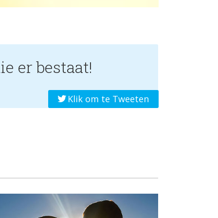
ie er bestaat!
Klik om te Tweeten