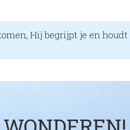
omen, Hij begrijpt je en houdt 
WONDEREN!