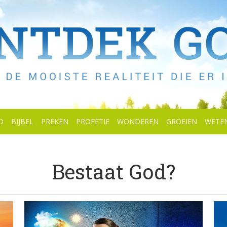
D
BIJBEL
PREKEN
PROFETIE
WONDEREN
GROEIEN
WETE
Bestaat God?