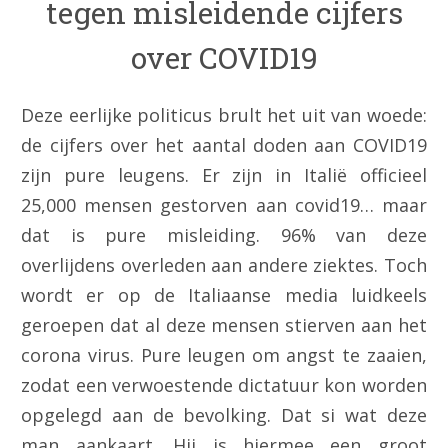
tegen misleidende cijfers
over COVID19
Deze eerlijke politicus brult het uit van woede:
de cijfers over het aantal doden aan COVID19
zijn pure leugens. Er zijn in Italië officieel
25,000 mensen gestorven aan covid19… maar
dat is pure misleiding. 96% van deze
overlijdens overleden aan andere ziektes. Toch
wordt er op de Italiaanse media luidkeels
geroepen dat al deze mensen stierven aan het
corona virus. Pure leugen om angst te zaaien,
zodat een verwoestende dictatuur kon worden
opgelegd aan de bevolking. Dat si wat deze
man aankaart. Hij is hiermee een groot