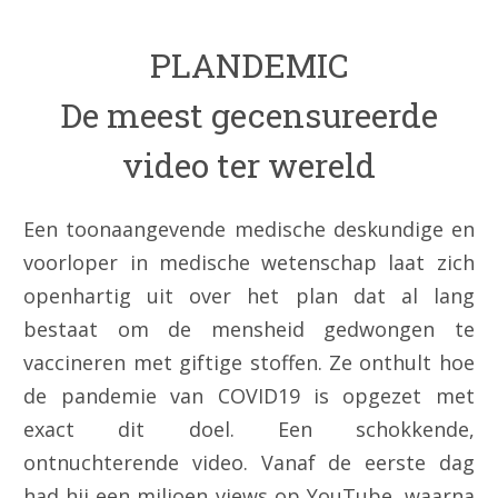
PLANDEMIC
De meest gecensureerde
video ter wereld
Een toonaangevende medische deskundige en
voorloper in medische wetenschap laat zich
openhartig uit over het plan dat al lang
bestaat om de mensheid gedwongen te
vaccineren met giftige stoffen. Ze onthult hoe
de pandemie van COVID19 is opgezet met
exact dit doel. Een schokkende,
ontnuchterende video. Vanaf de eerste dag
had hij een miljoen views op YouTube, waarna