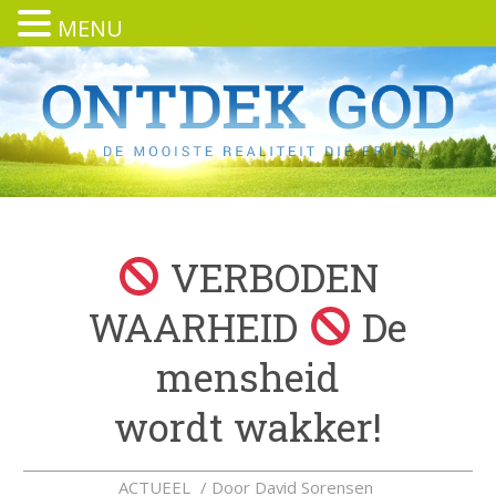
MENU
VERBODEN
WAARHEID
De
mensheid
wordt wakker!
ACTUEEL
/ Door
David Sorensen