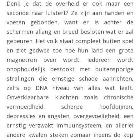
Denk je dat de overheid er ook maar een
seconde naar luistert? Ze zijn aan handen en
voeten gebonden, want er is achter de
schermen allang en breed besloten wat er zal
gebeuren. Het volk staat compleet buiten spel
en ziet gedwee toe hoe hun land een grote
magnetron oven wordt. Iedereen wordt
onophoudelijk bestookt met buitensporige
stralingen die ernstige schade aanrichten,
zelfs op DNA niveau van alles wat leeft.
Onverklaarbare klachten zoals chronische
vermoeidheid, scherpe hoofdpijnen,
depressies en angsten, overgevoeligheid, een
ernstig verzwakt immuunsysteem, en allerlei
andere kwalen steken zomaar ineens de kop