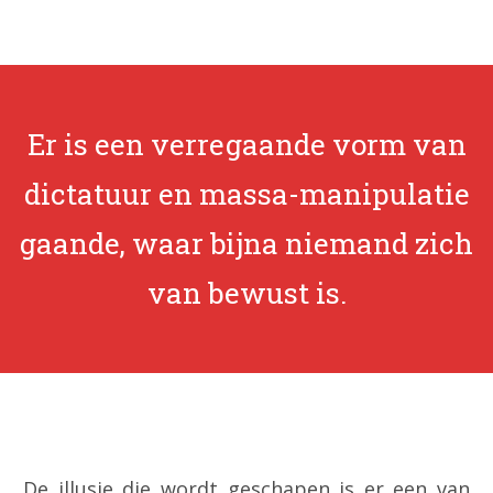
.
Er is een verregaande vorm van
dictatuur en massa-manipulatie
gaande, waar bijna niemand zich
van bewust is.
.
De illusie die wordt geschapen is er een van