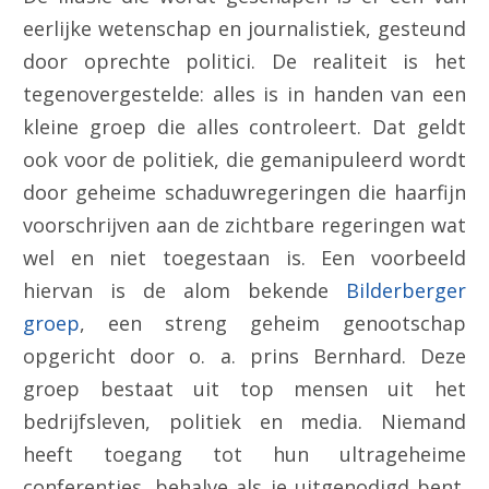
eerlijke wetenschap en journalistiek, gesteund
door oprechte politici. De realiteit is het
tegenovergestelde: alles is in handen van een
kleine groep die alles controleert. Dat geldt
ook voor de politiek, die gemanipuleerd wordt
door geheime schaduwregeringen die haarfijn
voorschrijven aan de zichtbare regeringen wat
wel en niet toegestaan is. Een voorbeeld
hiervan is de alom bekende
Bilderberger
groep
, een streng geheim genootschap
opgericht door o. a. prins Bernhard. Deze
groep bestaat uit top mensen uit het
bedrijfsleven, politiek en media. Niemand
heeft toegang tot hun ultrageheime
conferenties, behalve als je uitgenodigd bent.