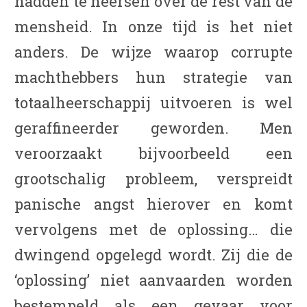
hadden te heersen over de rest van de
mensheid. In onze tijd is het niet
anders. De wijze waarop corrupte
machthebbers hun strategie van
totaalheerschappij uitvoeren is wel
geraffineerder geworden. Men
veroorzaakt bijvoorbeeld een
grootschalig probleem, verspreidt
panische angst hierover en komt
vervolgens met de oplossing… die
dwingend opgelegd wordt. Zij die de
‘oplossing’ niet aanvaarden worden
bestempeld als een gevaar voor