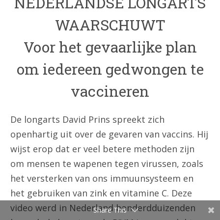
NEDERLANDSE LONGARTS
WAARSCHUWT
Voor het gevaarlijke plan
om iedereen gedwongen te
vaccineren
De longarts David Prins spreekt zich
openhartig uit over de gevaren van vaccins. Hij
wijst erop dat er veel betere methoden zijn
om mensen te wapenen tegen virussen, zoals
het versterken van ons immuunsysteem en
het gebruiken van zink en vitamine C. Deze
video werd in Nederland honderdduizenden
Share This