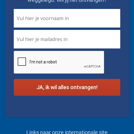
First
Name
*
Email
*
CAPTCHA
Links naar onze internationale site