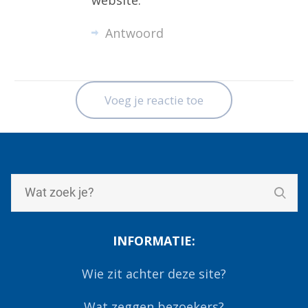
website.
Antwoord
Voeg je reactie toe
INFORMATIE:
Wie zit achter deze site?
Wat zeggen bezoekers?