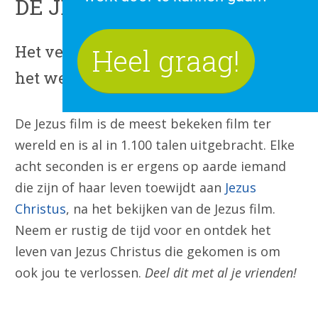
DE JEZUS FILM
Het verhaal van Jezus Christus, zoals
Heel graag!
het werkelijk gebeurde
De Jezus film is de meest bekeken film ter
wereld en is al in 1.100 talen uitgebracht. Elke
acht seconden is er ergens op aarde iemand
die zijn of haar leven toewijdt aan
Jezus
Christus
, na het bekijken van de Jezus film.
Neem er rustig de tijd voor en ontdek het
leven van Jezus Christus die gekomen is om
ook jou te verlossen.
Deel dit met al je vrienden!