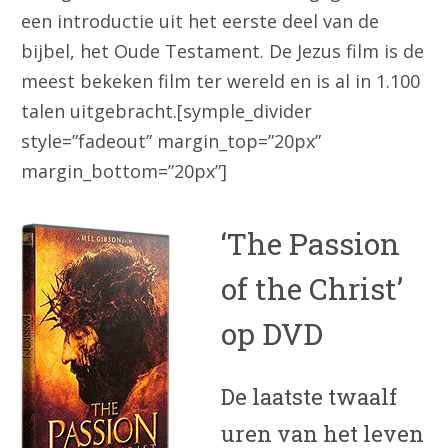
een introductie uit het eerste deel van de
bijbel, het Oude Testament. De Jezus film is de
meest bekeken film ter wereld en is al in 1.100
talen uitgebracht.[symple_divider
style=”fadeout” margin_top=”20px”
margin_bottom=”20px”]
‘The Passion
of the Christ’
op DVD
De laatste twaalf
uren van het leven