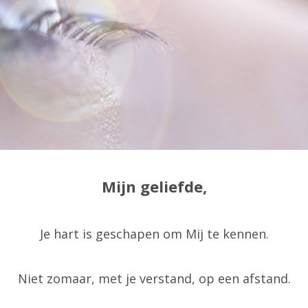
Mijn geliefde,
Je hart is geschapen om Mij te kennen.
Niet zomaar, met je verstand, op een afstand.