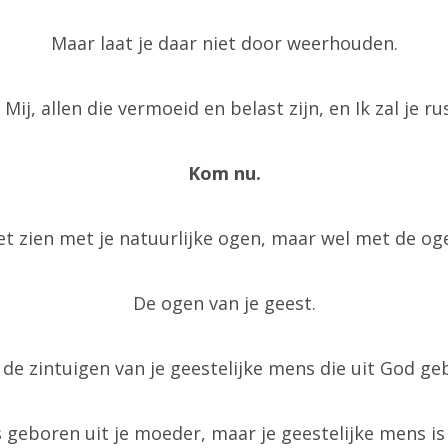
Maar laat je daar niet door weerhouden.
Mij, allen die vermoeid en belast zijn, en Ik zal je ru
Kom nu.
iet zien met je natuurlijke ogen, maar wel met de oge
De ogen van je geest.
 de zintuigen van je geestelijke mens die uit God ge
s geboren uit je moeder, maar je geestelijke mens is