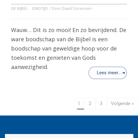
DE BIJBEL
EINDTIJD
/ Door
David Sorensen
Wauw… Dit is zo mooi! En zo bevrijdend. De
ware boodschap van de Bijbel is een
boodschap van geweldige hoop voor de
toekomst en genieten van Gods
aanwezigheid.
Lees meer...
1
2
3
Volgende »