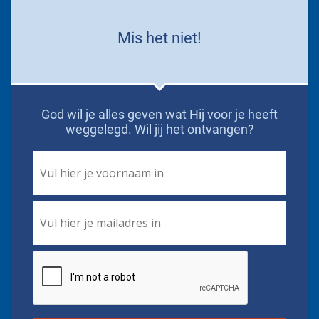
Mis het niet!
God wil je alles geven wat Hij voor je heeft
weggelegd. Wil jij het ontvangen?
First
Name
*
Email
*
CAPTCHA