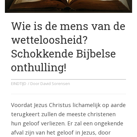
Wie is de mens van de
wetteloosheid?
Schokkende Bijbelse
onthulling!
EINDTIJD
/ Door
David Sorensen
Voordat Jezus Christus lichamelijk op aarde
terugkeert zullen de meeste christenen
hun geloof verliezen. Er zal een ongekende
afval zijn van het geloof in Jezus, door