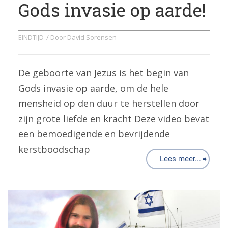
Gods invasie op aarde!
EINDTIJD
/ Door
David Sorensen
De geboorte van Jezus is het begin van
Gods invasie op aarde, om de hele
mensheid op den duur te herstellen door
zijn grote liefde en kracht Deze video bevat
een bemoedigende en bevrijdende
kerstboodschap
Lees meer...