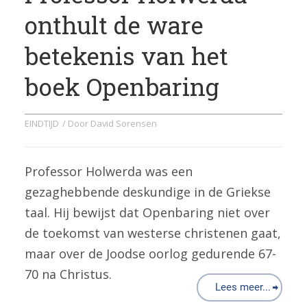
onthult de ware
betekenis van het
boek Openbaring
EINDTIJD
/ Door
David Sorensen
Professor Holwerda was een
gezaghebbende deskundige in de Griekse
taal. Hij bewijst dat Openbaring niet over
de toekomst van westerse christenen gaat,
maar over de Joodse oorlog gedurende 67-
70 na Christus.
Lees meer...