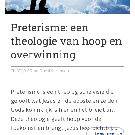
Preterisme: een
theologie van hoop en
overwinning
EINDTIJD
/ Door
David Sorensen
Preterisme is een theologische visie die
gelooft wat Jezus en de apostelen zeiden:
Gods koninkrijk is hier en het breidt uit.
Deze theologie geeft hoop voor de
toekomst en brengt Jezus heel dichtbij. ...
Lees meer...