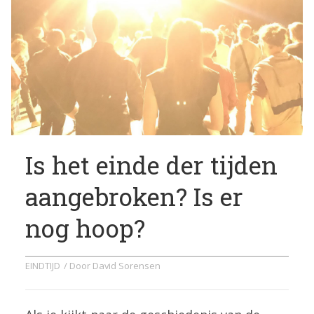
Is het einde der tijden
aangebroken? Is er
nog hoop?
EINDTIJD
/ Door
David Sorensen