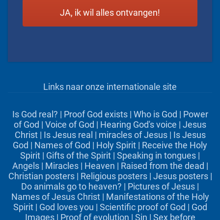
Links naar onze internationale site
Is God real?
|
Proof God exists
|
Who is God
|
Power
of God
|
Voice of God
|
Hearing God's voice
|
Jesus
Christ
|
Is Jesus real
|
miracles of Jesus
|
Is Jesus
God
|
Names of God
|
Holy Spirit
|
Receive the Holy
Spirit
|
Gifts of the Spirit
|
Speaking in tongues
|
Angels
|
Miracles
|
Heaven
|
Raised from the dead
|
Christian posters
|
Religious posters
|
Jesus posters
|
Do animals go to heaven?
|
Pictures of Jesus
|
Names of Jesus Christ
|
Manifestations of the Holy
Spirit
|
God loves you
|
Scientific proof of God
|
God
Images
|
Proof of evolution
|
Sin
|
Sex before