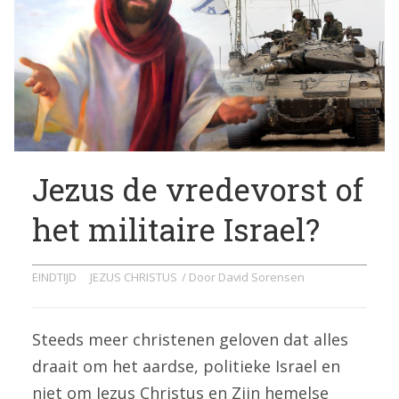
Jezus de vredevorst of
het militaire Israel?
EINDTIJD
JEZUS CHRISTUS
/ Door
David Sorensen
Steeds meer christenen geloven dat alles
draait om het aardse, politieke Israel en
niet om Jezus Christus en Zijn hemelse