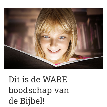
Dit is de WARE
boodschap van
de Bijbel!