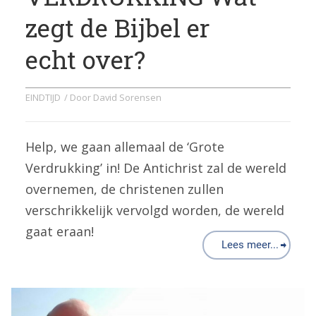
zegt de Bijbel er
echt over?
EINDTIJD
/ Door
David Sorensen
Help, we gaan allemaal de ‘Grote
Verdrukking’ in! De Antichrist zal de wereld
overnemen, de christenen zullen
verschrikkelijk vervolgd worden, de wereld
gaat eraan!
Lees meer...