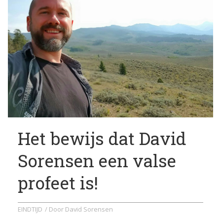
Het bewijs dat David
Sorensen een valse
profeet is!
EINDTIJD
/ Door
David Sorensen