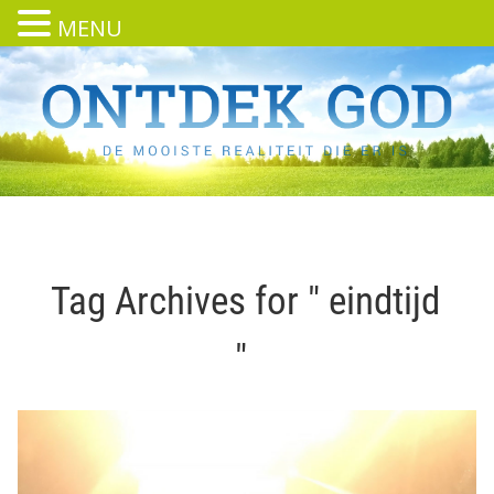
MENU
Tag Archives for " eindtijd
"