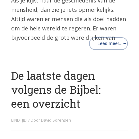
Als je kijkt naar de geschiedenis van de
mensheid, dan zie je iets opmerkelijks.
Altijd waren er mensen die als doel hadden
om de hele wereld te regeren. Er waren
bijvoorbeeld de grote wereldrijken van
Lees meer...
De laatste dagen
volgens de Bijbel:
een overzicht
EINDTIJD
/ Door
David Sorensen