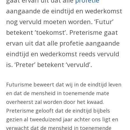
gaat ervan uit dat alle
profetie
aangaande de eindtijd en wederkomst
nog vervuld moeten worden. ‘Futur’
betekent ’toekomst’. Preterisme gaat
ervan uit dat alle profetie aangaande
eindtijd en wederkomst reeds vervuld
is. ‘Preter’ betekent ‘vervuld’.
Futurisme beweert dat wij in de eindtijd leven
en dat de mensheid in toenemende mate
overheerst zal worden door het kwaad.
Preterisme gelooft dat de eindtijd bijbels
gezien al tweeduizend jaar achter ons ligt en
verwacht dat de mensheid in toenemende