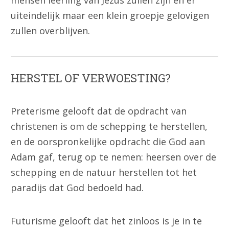
mensen leerling van Jezus zullen zijn en er
uiteindelijk maar een klein groepje gelovigen
zullen overblijven.
HERSTEL OF VERWOESTING?
Preterisme gelooft dat de opdracht van
christenen is om de schepping te herstellen,
en de oorspronkelijke opdracht die God aan
Adam gaf, terug op te nemen: heersen over de
schepping en de natuur herstellen tot het
paradijs dat God bedoeld had.
Futurisme gelooft dat het zinloos is je in te