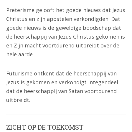
Preterisme gelooft het goede nieuws dat Jezus
Christus en zijn apostelen verkondigden. Dat
goede nieuws is de geweldige boodschap dat
de heerschappij van Jezus Christus gekomen is
en Zijn macht voortdurend uitbreidt over de
hele aarde.
Futurisme ontkent dat de heerschappij van
Jezus is gekomen en verkondigt integendeel
dat de heerschappij van Satan voortdurend
uitbreidt.
ZICHT OP DE TOEKOMST