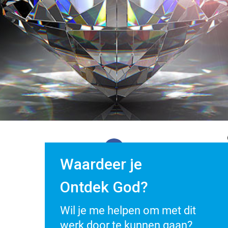
Waardeer je
Facebook
Ontdek God?
Twitter
Wil je me helpen om met dit
werk door te kunnen gaan?