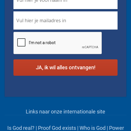
Name
*
Email
*
CAPTCHA
Links naar onze internationale site
Is God real?
|
Proof God exists
|
Who is God
|
Power