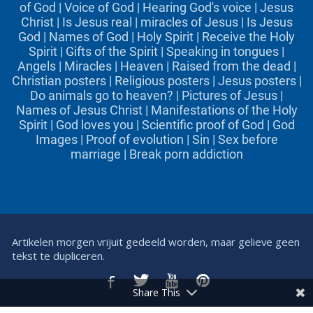
of God
|
Voice of God
|
Hearing God's voice
|
Jesus
Christ
|
Is Jesus real
|
miracles of Jesus
|
Is Jesus
God
|
Names of God
|
Holy Spirit
|
Receive the Holy
Spirit
|
Gifts of the Spirit
|
Speaking in tongues
|
Angels
|
Miracles
|
Heaven
|
Raised from the dead
|
Christian posters
|
Religious posters
|
Jesus posters
|
Do animals go to heaven?
|
Pictures of Jesus
|
Names of Jesus Christ
|
Manifestations of the Holy
Spirit
|
God loves you
|
Scientific proof of God
|
God
Images
|
Proof of evolution
|
Sin
|
Sex before
marriage
|
Break porn addiction
Artikelen morgen vrijuit gedeeld worden, maar gelieve geen
tekst te dupliceren.
Share This