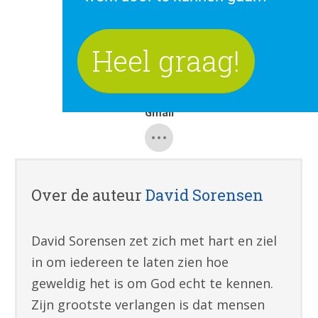
Google+
Heel graag!
Pinterest
Gmail
Over de auteur
David Sorensen
David Sorensen zet zich met hart en ziel
in om iedereen te laten zien hoe
geweldig het is om God echt te kennen.
Zijn grootste verlangen is dat mensen