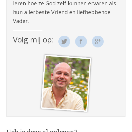
leren hoe ze God zelf kunnen ervaren als
hun allerbeste Vriend en liefhebbende
Vader.
Volg mij op:
Heb je deze al gelezen?