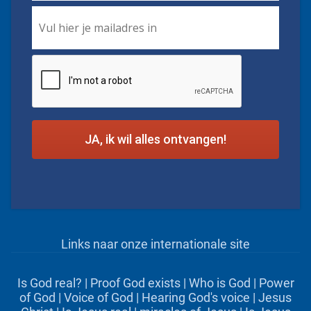
Email
*
CAPTCHA
Links naar onze internationale site
Is God real?
|
Proof God exists
|
Who is God
|
Power
of God
|
Voice of God
|
Hearing God's voice
|
Jesus