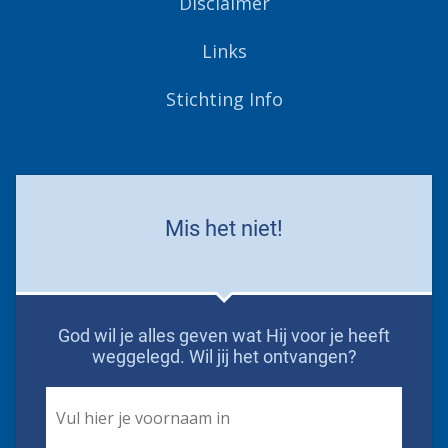
Disclaimer
Links
Stichting Info
Mis het niet!
God wil je alles geven wat Hij voor je heeft
weggelegd. Wil jij het ontvangen?
First
Name
*