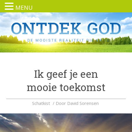
MENU
Ik geef je een
mooie toekomst
Schatkist
/ Door
David Sorensen