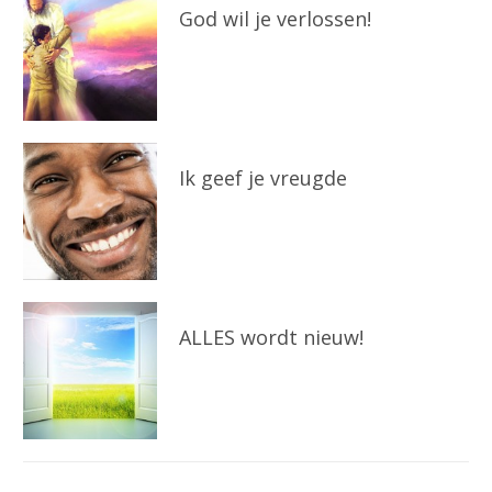
God wil je verlossen!
Ik geef je vreugde
ALLES wordt nieuw!