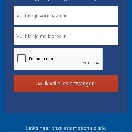
First
Name
*
Email
*
CAPTCHA
Links naar onze internationale site