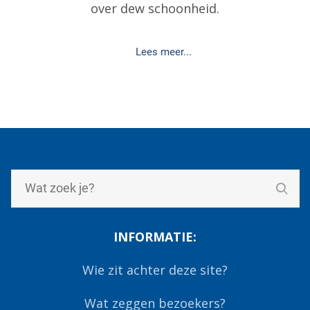
over dew schoonheid.
Lees meer...
INFORMATIE:
Wie zit achter deze site?
Wat zeggen bezoekers?