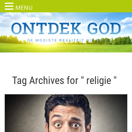
MENU
Tag Archives for " religie "