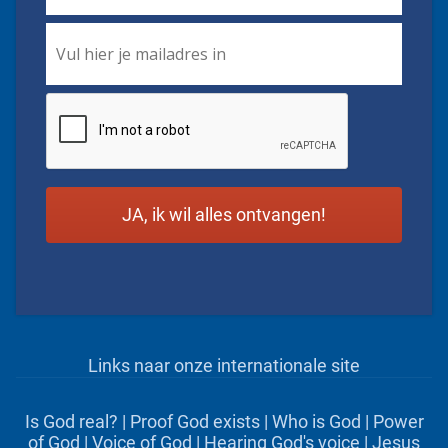
Email
*
CAPTCHA
Links naar onze internationale site
Is God real?
|
Proof God exists
|
Who is God
|
Power
of God
|
Voice of God
|
Hearing God's voice
|
Jesus