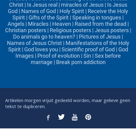
Christ
|
Is Jesus real
|
miracles of Jesus
|
Is Jesus
God
|
Names of God
|
Holy Spirit
|
Receive the Holy
Spirit
|
Gifts of the Spirit
|
Speaking in tongues
|
Angels
|
Miracles
|
Heaven
|
Raised from the dead
|
Christian posters
|
Religious posters
|
Jesus posters
|
Do animals go to heaven?
|
Pictures of Jesus
|
Names of Jesus Christ
|
Manifestations of the Holy
Spirit
|
God loves you
|
Scientific proof of God
|
God
Images
|
Proof of evolution
|
Sin
|
Sex before
marriage
|
Break porn addiction
Artikelen morgen vrijuit gedeeld worden, maar gelieve geen
tekst te dupliceren.