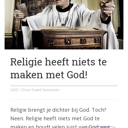
Religie heeft niets te
maken met God!
GOD
/ Door
David Sorensen
Religie brengt je dichter bij God. Toch?
Neen. Religie heeft niets met God te
maken en houdt velen juist van God weg.