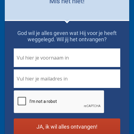
Mis het niet!
God wil je alles geven wat Hij voor je heeft
weggelegd. Wil jij het ontvangen?
First
Name
*
Email
*
CAPTCHA