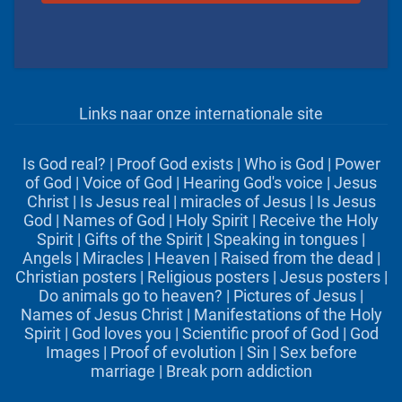
Links naar onze internationale site
Is God real?
|
Proof God exists
|
Who is God
|
Power
of God
|
Voice of God
|
Hearing God's voice
|
Jesus
Christ
|
Is Jesus real
|
miracles of Jesus
|
Is Jesus
God
|
Names of God
|
Holy Spirit
|
Receive the Holy
Spirit
|
Gifts of the Spirit
|
Speaking in tongues
|
Angels
|
Miracles
|
Heaven
|
Raised from the dead
|
Christian posters
|
Religious posters
|
Jesus posters
|
Do animals go to heaven?
|
Pictures of Jesus
|
Names of Jesus Christ
|
Manifestations of the Holy
Spirit
|
God loves you
|
Scientific proof of God
|
God
Images
|
Proof of evolution
|
Sin
|
Sex before
marriage
|
Break porn addiction