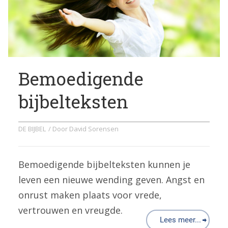
Bemoedigende
bijbelteksten
DE BIJBEL
/ Door
David Sorensen
Bemoedigende bijbelteksten kunnen je
leven een nieuwe wending geven. Angst en
onrust maken plaats voor vrede,
vertrouwen en vreugde.
Lees meer...