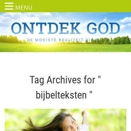
MENU
Tag Archives for "
bijbelteksten "