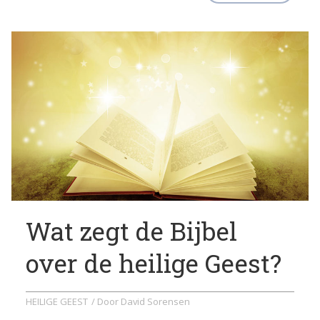
Wat zegt de Bijbel
over de heilige Geest?
HEILIGE GEEST
/ Door
David Sorensen