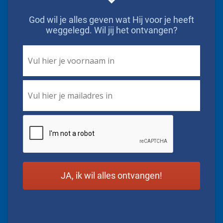
God wil je alles geven wat Hij voor je heeft
weggelegd. Wil jij het ontvangen?
First
Name
*
Email
*
CAPTCHA