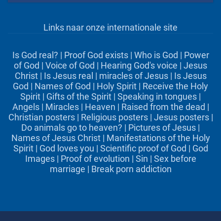
Links naar onze internationale site
Is God real?
|
Proof God exists
|
Who is God
|
Power
of God
|
Voice of God
|
Hearing God's voice
|
Jesus
Christ
|
Is Jesus real
|
miracles of Jesus
|
Is Jesus
God
|
Names of God
|
Holy Spirit
|
Receive the Holy
Spirit
|
Gifts of the Spirit
|
Speaking in tongues
|
Angels
|
Miracles
|
Heaven
|
Raised from the dead
|
Christian posters
|
Religious posters
|
Jesus posters
|
Do animals go to heaven?
|
Pictures of Jesus
|
Names of Jesus Christ
|
Manifestations of the Holy
Spirit
|
God loves you
|
Scientific proof of God
|
God
Images
|
Proof of evolution
|
Sin
|
Sex before
marriage
|
Break porn addiction