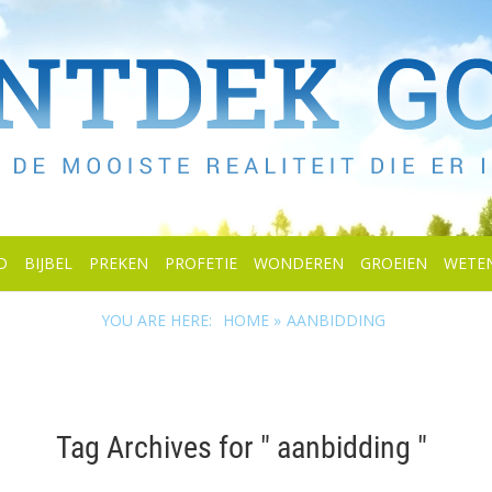
D
BIJBEL
PREKEN
PROFETIE
WONDEREN
GROEIEN
WETE
YOU ARE HERE:
HOME »
AANBIDDING
Tag Archives for " aanbidding "