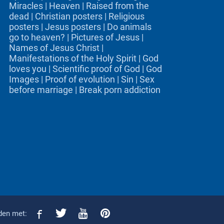
Miracles
|
Heaven
|
Raised from the
dead
|
Christian posters
|
Religious
posters
|
Jesus posters
|
Do animals
go to heaven?
|
Pictures of Jesus
|
Names of Jesus Christ
|
Manifestations of the Holy Spirit
|
God
loves you
|
Scientific proof of God
|
God
Images
|
Proof of evolution
|
Sin
|
Sex
before marriage
|
Break porn addiction
den met: