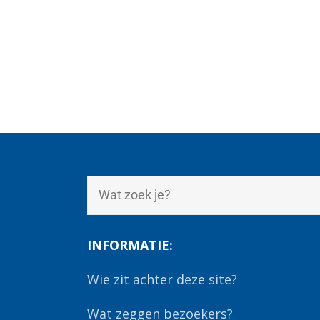
INFORMATIE:
Wie zit achter deze site?
Wat zeggen bezoekers?