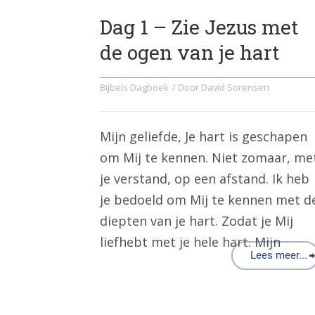
Dag 1 – Zie Jezus met
de ogen van je hart
Bijbels Dagboek
/ Door
David Sorensen
Mijn geliefde, Je hart is geschapen
om Mij te kennen. Niet zomaar, me
je verstand, op een afstand. Ik heb
je bedoeld om Mij te kennen met d
diepten van je hart. Zodat je Mij
liefhebt met je hele hart. Mijn
Lees meer...