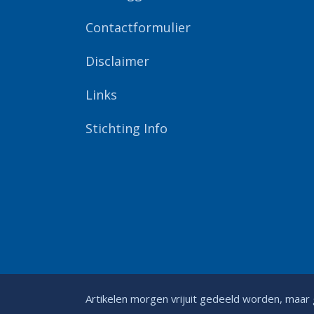
Contactformulier
Disclaimer
Links
Stichting Info
Artikelen morgen vrijuit gedeeld worden, maar 