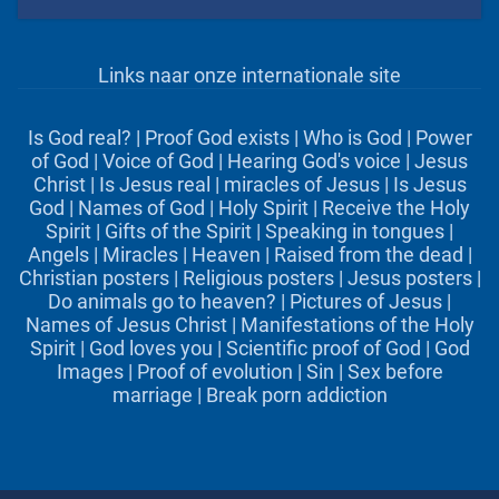
Links naar onze internationale site
Is God real?
|
Proof God exists
|
Who is God
|
Power
of God
|
Voice of God
|
Hearing God's voice
|
Jesus
Christ
|
Is Jesus real
|
miracles of Jesus
|
Is Jesus
God
|
Names of God
|
Holy Spirit
|
Receive the Holy
Spirit
|
Gifts of the Spirit
|
Speaking in tongues
|
Angels
|
Miracles
|
Heaven
|
Raised from the dead
|
Christian posters
|
Religious posters
|
Jesus posters
|
Do animals go to heaven?
|
Pictures of Jesus
|
Names of Jesus Christ
|
Manifestations of the Holy
Spirit
|
God loves you
|
Scientific proof of God
|
God
Images
|
Proof of evolution
|
Sin
|
Sex before
marriage
|
Break porn addiction