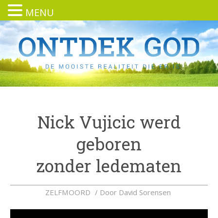
MENU
Nick Vujicic werd
geboren
zonder ledematen
ZELFMOORD
/ Door
David Sorensen