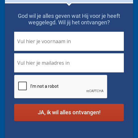
God wil je alles geven wat Hij voor je heeft
weggelegd. Wil jij het ontvangen?
First
Name
*
Email
*
CAPTCHA