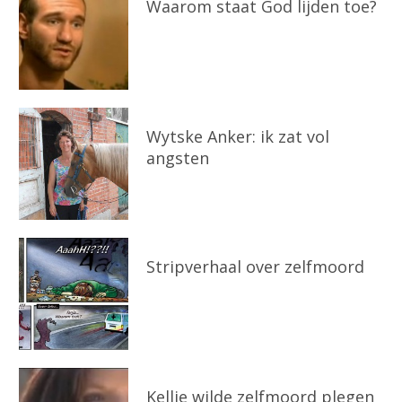
Waarom staat God lijden toe?
Wytske Anker: ik zat vol
angsten
Stripverhaal over zelfmoord
Kellie wilde zelfmoord plegen