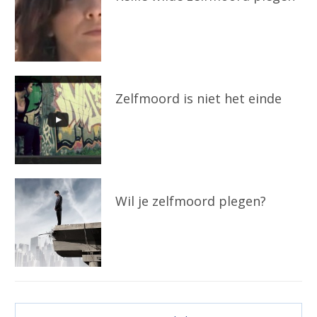
Zelfmoord is niet het einde
Wil je zelfmoord plegen?