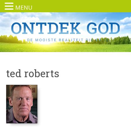
MENU
ted roberts