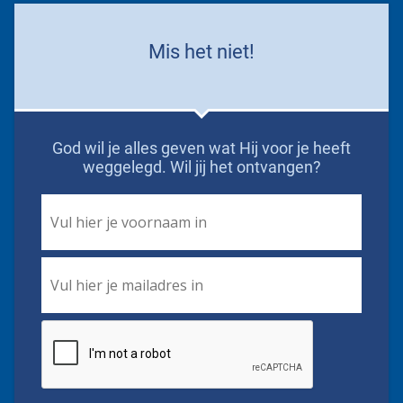
Mis het niet!
God wil je alles geven wat Hij voor je heeft
weggelegd. Wil jij het ontvangen?
First
Name
*
Email
*
CAPTCHA