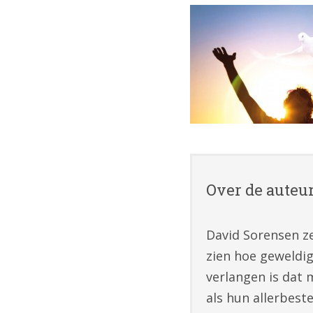
Over de auteu
David Sorensen ze
zien hoe geweldig
verlangen is dat 
als hun allerbest