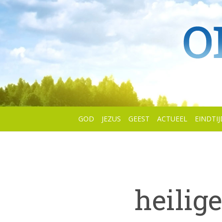
GOD
JEZUS
GEEST
ACTUEEL
EINDTIJ
heilige