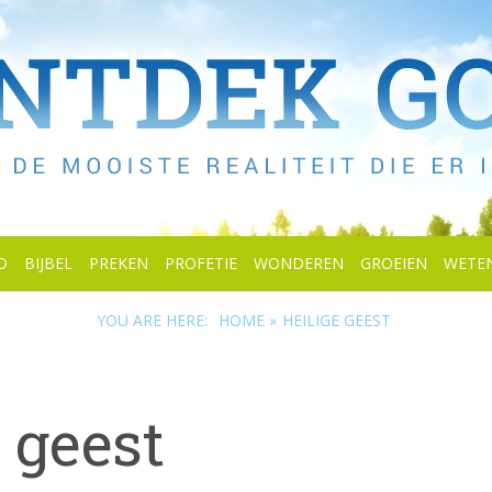
D
BIJBEL
PREKEN
PROFETIE
WONDEREN
GROEIEN
WETE
YOU ARE HERE:
HOME »
HEILIGE GEEST
 geest