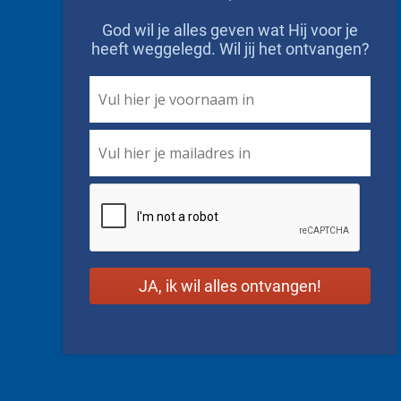
God wil je alles geven wat Hij voor je
heeft weggelegd. Wil jij het ontvangen?
First
Name
*
Email
*
CAPTCHA