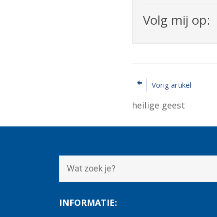
Volg mij op:
Vorig artikel
heilige geest
INFORMATIE: