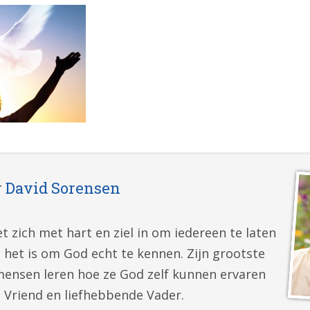
r
David Sorensen
t zich met hart en ziel in om iedereen te laten
 het is om God echt te kennen. Zijn grootste
mensen leren hoe ze God zelf kunnen ervaren
e Vriend en liefhebbende Vader.