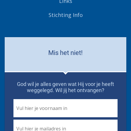
Links
Stichting Info
Mis het niet!
God wil je alles geven wat Hij voor je heeft
weggelegd. Wil jij het ontvangen?
First
Name
*
Email
*