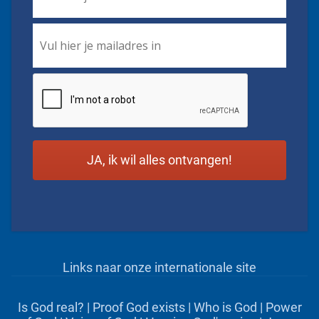
Email
*
CAPTCHA
Links naar onze internationale site
Is God real?
|
Proof God exists
|
Who is God
|
Power