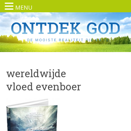
MENU
wereldwijde
vloed evenboer