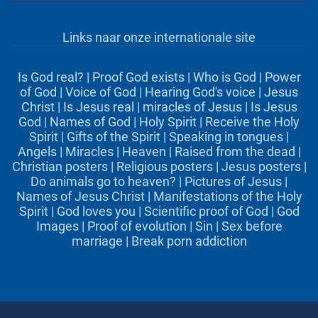
Links naar onze internationale site
Is God real?
|
Proof God exists
|
Who is God
|
Power
of God
|
Voice of God
|
Hearing God's voice
|
Jesus
Christ
|
Is Jesus real
|
miracles of Jesus
|
Is Jesus
God
|
Names of God
|
Holy Spirit
|
Receive the Holy
Spirit
|
Gifts of the Spirit
|
Speaking in tongues
|
Angels
|
Miracles
|
Heaven
|
Raised from the dead
|
Christian posters
|
Religious posters
|
Jesus posters
|
Do animals go to heaven?
|
Pictures of Jesus
|
Names of Jesus Christ
|
Manifestations of the Holy
Spirit
|
God loves you
|
Scientific proof of God
|
God
Images
|
Proof of evolution
|
Sin
|
Sex before
marriage
|
Break porn addiction