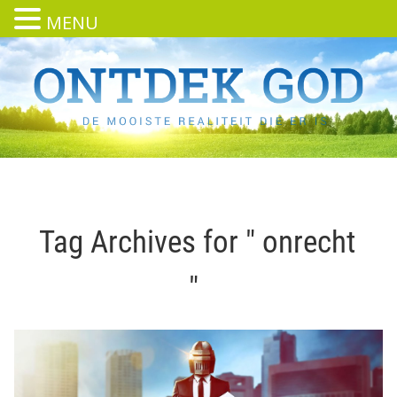
MENU
Tag Archives for " onrecht
"