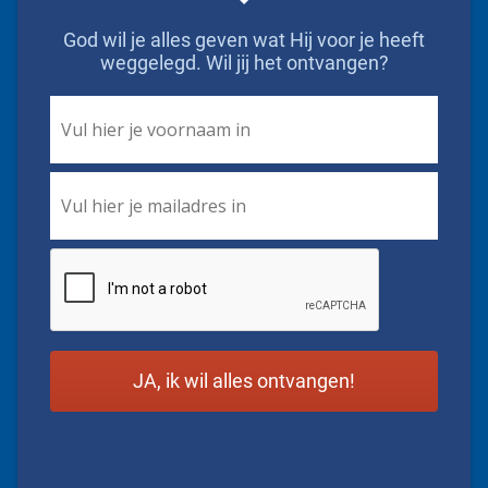
God wil je alles geven wat Hij voor je heeft
weggelegd. Wil jij het ontvangen?
First
Name
*
Email
*
CAPTCHA