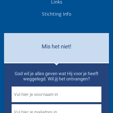
Links
Stichting Info
Mis het niet!
God wil je alles geven wat Hij voor je heeft
weggelegd. Wil jij het ontvangen?
First
Name
*
Email
*