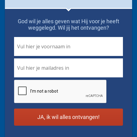
God wil je alles geven wat Hij voor je heeft
weggelegd. Wil jij het ontvangen?
First
Name
*
Email
*
CAPTCHA