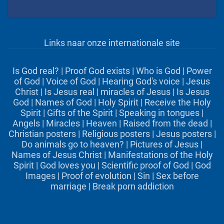
Links naar onze internationale site
Is God real?
|
Proof God exists
|
Who is God
|
Power
of God
|
Voice of God
|
Hearing God's voice
|
Jesus
Christ
|
Is Jesus real
|
miracles of Jesus
|
Is Jesus
God
|
Names of God
|
Holy Spirit
|
Receive the Holy
Spirit
|
Gifts of the Spirit
|
Speaking in tongues
|
Angels
|
Miracles
|
Heaven
|
Raised from the dead
|
Christian posters
|
Religious posters
|
Jesus posters
|
Do animals go to heaven?
|
Pictures of Jesus
|
Names of Jesus Christ
|
Manifestations of the Holy
Spirit
|
God loves you
|
Scientific proof of God
|
God
Images
|
Proof of evolution
|
Sin
|
Sex before
marriage
|
Break porn addiction