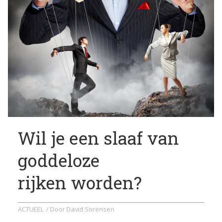
Wil je een slaaf van
goddeloze
rijken worden?
ACTUEEL
/ Door
David Sorensen