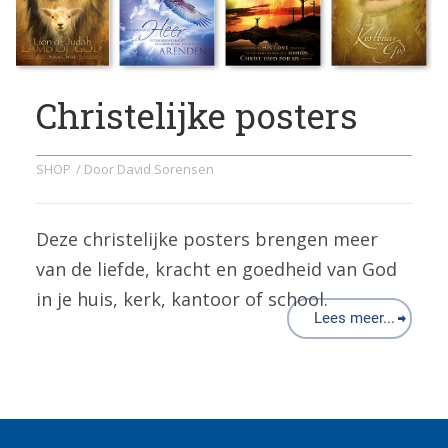
Christelijke posters
SHOP
/ Door
David Sorensen
Deze christelijke posters brengen meer
van de liefde, kracht en goedheid van God
in je huis, kerk, kantoor of school.
Lees meer...