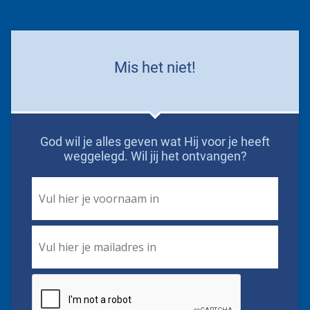
Mis het niet!
God wil je alles geven wat Hij voor je heeft
weggelegd. Wil jij het ontvangen?
First
Name
*
Email
*
CAPTCHA