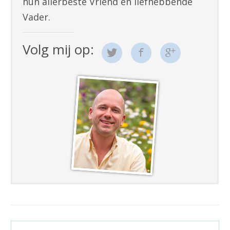
hun allerbeste Vriend en liefhebbende
Vader.
Volg mij op: