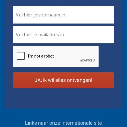
First
Name
*
Email
*
CAPTCHA
Links naar onze internationale site