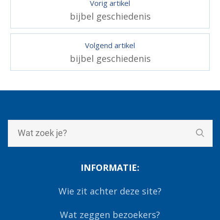
Vorig artikel
bijbel geschiedenis
Volgend artikel
bijbel geschiedenis
INFORMATIE:
Wie zit achter deze site?
Wat zeggen bezoekers?