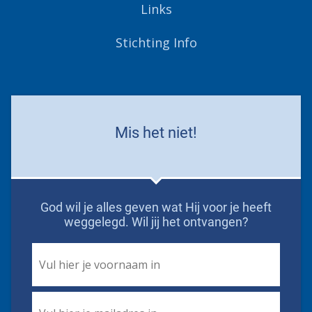
Links
Stichting Info
Mis het niet!
God wil je alles geven wat Hij voor je heeft
weggelegd. Wil jij het ontvangen?
First
Name
*
Email
*