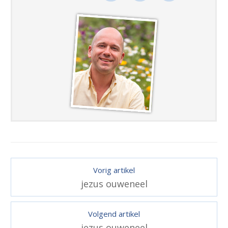
Vorig artikel
jezus ouweneel
Volgend artikel
jezus ouweneel