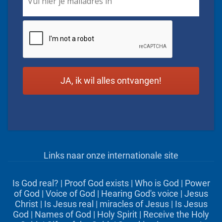
CAPTCHA
Links naar onze internationale site
Is God real?
|
Proof God exists
|
Who is God
|
Power
of God
|
Voice of God
|
Hearing God's voice
|
Jesus
Christ
|
Is Jesus real
|
miracles of Jesus
|
Is Jesus
God
|
Names of God
|
Holy Spirit
|
Receive the Holy