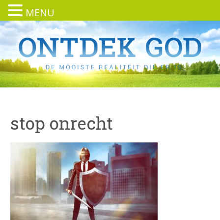
MENU
stop onrecht