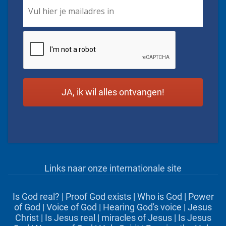
Email
*
CAPTCHA
Links naar onze internationale site
Is God real?
|
Proof God exists
|
Who is God
|
Power
of God
|
Voice of God
|
Hearing God's voice
|
Jesus
Christ
|
Is Jesus real
|
miracles of Jesus
|
Is Jesus