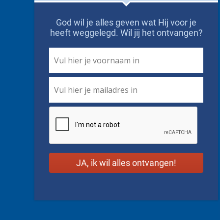
God wil je alles geven wat Hij voor je
heeft weggelegd. Wil jij het ontvangen?
First
Name
*
Email
*
CAPTCHA