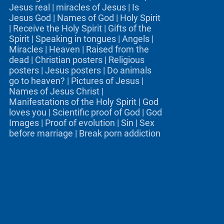
Jesus real
|
miracles of Jesus
|
Is
Jesus God
|
Names of God
|
Holy Spirit
|
Receive the Holy Spirit
|
Gifts of the
Spirit
|
Speaking in tongues
|
Angels
|
Miracles
|
Heaven
|
Raised from the
dead
|
Christian posters
|
Religious
posters
|
Jesus posters
|
Do animals
go to heaven?
|
Pictures of Jesus
|
Names of Jesus Christ
|
Manifestations of the Holy Spirit
|
God
loves you
|
Scientific proof of God
|
God
Images
|
Proof of evolution
|
Sin
|
Sex
before marriage
|
Break porn addiction