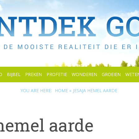
D
BIJBEL
PREKEN
PROFETIE
WONDEREN
GROEIEN
WETE
YOU ARE HERE:
HOME »
JESAJA HEMEL AARDE
 hemel aarde