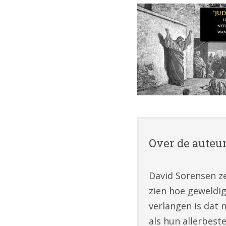
Over de auteu
David Sorensen ze
zien hoe geweldig
verlangen is dat 
als hun allerbest