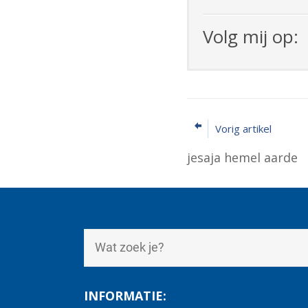
Volg mij op:
Vorig artikel
jesaja hemel aarde
INFORMATIE: