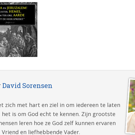
r
David Sorensen
t zich met hart en ziel in om iedereen te laten
 het is om God echt te kennen. Zijn grootste
mensen leren hoe ze God zelf kunnen ervaren
e Vriend en liefhebbende Vader.