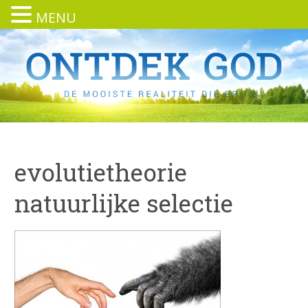
MENU
evolutietheorie
natuurlijke selectie