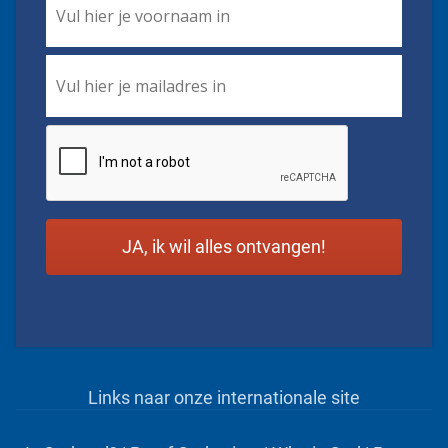
Name
*
Email
*
CAPTCHA
Links naar onze internationale site