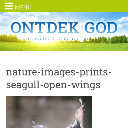
MENU
nature-images-prints-
seagull-open-wings