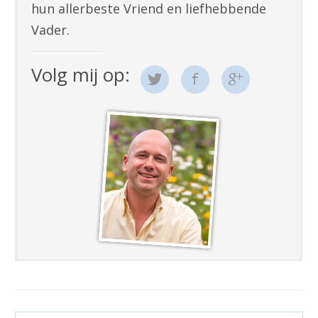
hun allerbeste Vriend en liefhebbende
Vader.
Volg mij op: