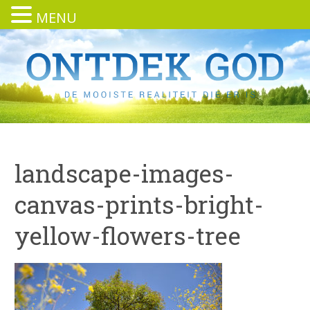
MENU
landscape-images-
canvas-prints-bright-
yellow-flowers-tree