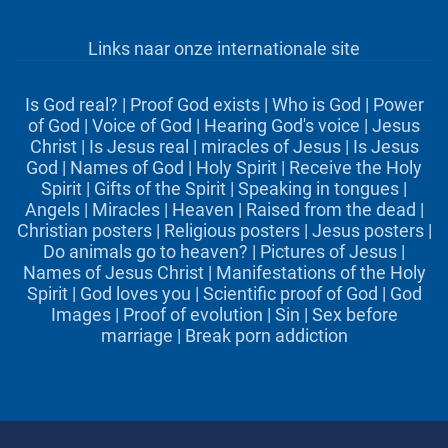
Links naar onze internationale site
Is God real?
|
Proof God exists
|
Who is God
|
Power
of God
|
Voice of God
|
Hearing God's voice
|
Jesus
Christ
|
Is Jesus real
|
miracles of Jesus
|
Is Jesus
God
|
Names of God
|
Holy Spirit
|
Receive the Holy
Spirit
|
Gifts of the Spirit
|
Speaking in tongues
|
Angels
|
Miracles
|
Heaven
|
Raised from the dead
|
Christian posters
|
Religious posters
|
Jesus posters
|
Do animals go to heaven?
|
Pictures of Jesus
|
Names of Jesus Christ
|
Manifestations of the Holy
Spirit
|
God loves you
|
Scientific proof of God
|
God
Images
|
Proof of evolution
|
Sin
|
Sex before
marriage
|
Break porn addiction