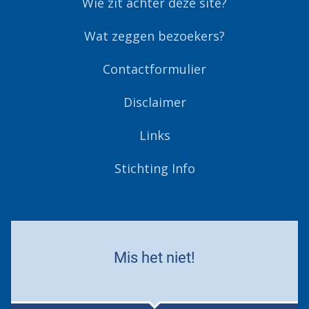
Wie zit achter deze site?
Wat zeggen bezoekers?
Contactformulier
Disclaimer
Links
Stichting Info
Mis het niet!