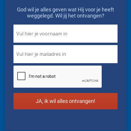
God wil je alles geven wat Hij voor je heeft
weggelegd. Wil jij het ontvangen?
First
Name
*
Email
*
CAPTCHA