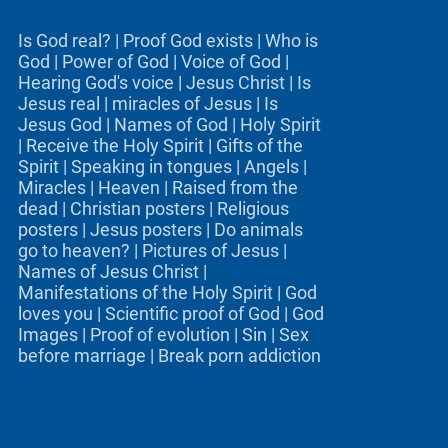
Is God real?
|
Proof God exists
|
Who is
God
|
Power of God
|
Voice of God
|
Hearing God's voice
|
Jesus Christ
|
Is
Jesus real
|
miracles of Jesus
|
Is
Jesus God
|
Names of God
|
Holy Spirit
|
Receive the Holy Spirit
|
Gifts of the
Spirit
|
Speaking in tongues
|
Angels
|
Miracles
|
Heaven
|
Raised from the
dead
|
Christian posters
|
Religious
posters
|
Jesus posters
|
Do animals
go to heaven?
|
Pictures of Jesus
|
Names of Jesus Christ
|
Manifestations of the Holy Spirit
|
God
loves you
|
Scientific proof of God
|
God
Images
|
Proof of evolution
|
Sin
|
Sex
before marriage
|
Break porn addiction