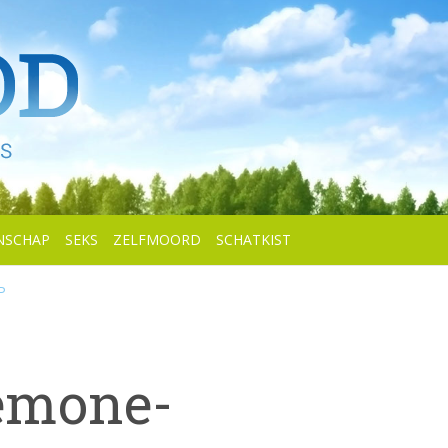
NSCHAP
SEKS
ZELFMOORD
SCHATKIST
P
emone-