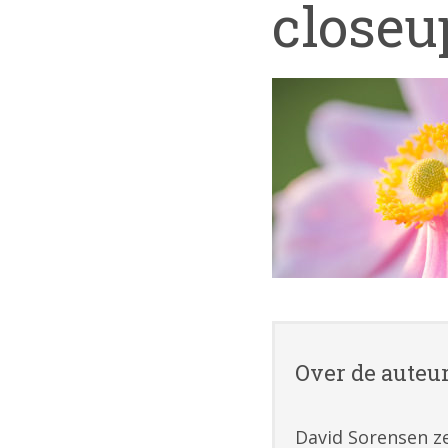
closeu
Over de auteu
David Sorensen ze