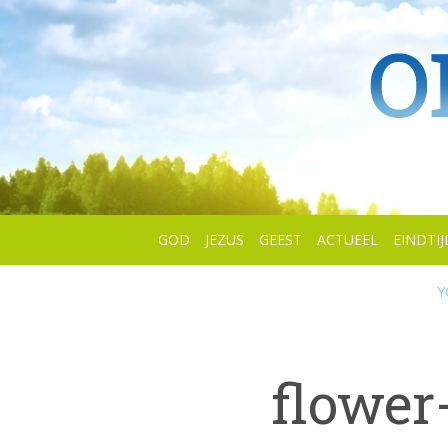
GOD
JEZUS
GEEST
ACTUEEL
EINDTIJ
Y
flowe