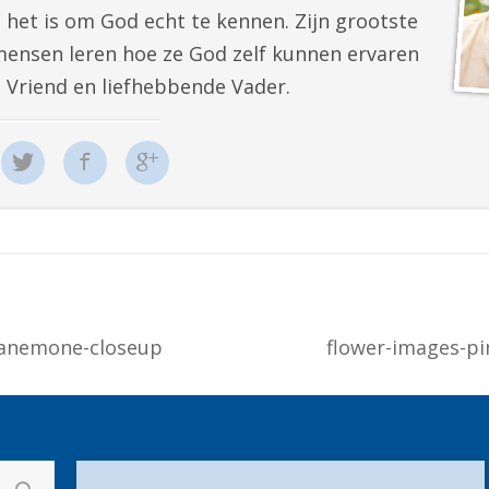
 het is om God echt te kennen. Zijn grootste
mensen leren hoe ze God zelf kunnen ervaren
e Vriend en liefhebbende Vader.
-anemone-closeup
flower-images-p