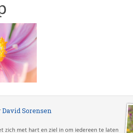
p
r
David Sorensen
t zich met hart en ziel in om iedereen te laten