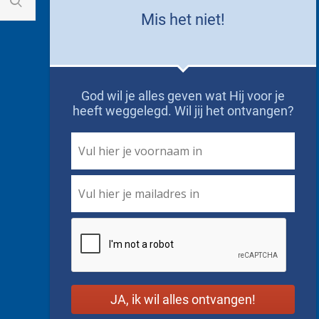
Mis het niet!
God wil je alles geven wat Hij voor je
heeft weggelegd. Wil jij het ontvangen?
First
Name
*
Email
*
CAPTCHA