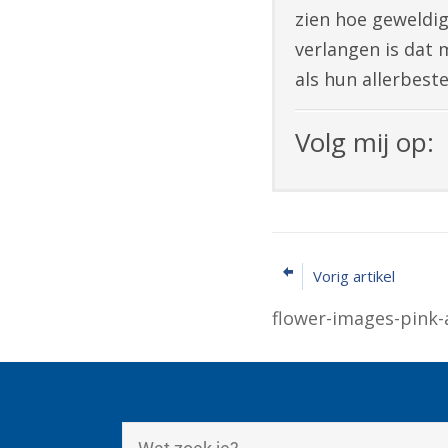
zien hoe geweldig
verlangen is dat 
als hun allerbest
Volg mij op:
Vorig artikel
flower-images-pink