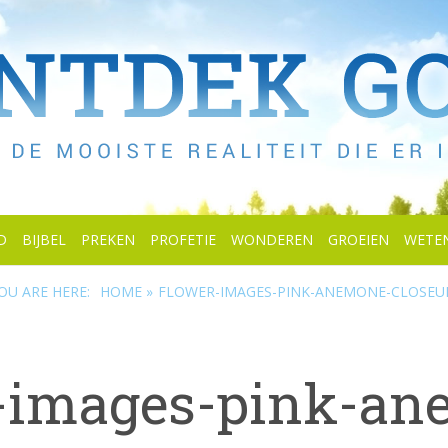
D
BIJBEL
PREKEN
PROFETIE
WONDEREN
GROEIEN
WETE
OU ARE HERE:
HOME »
FLOWER-IMAGES-PINK-ANEMONE-CLOSEU
r-images-pink-an