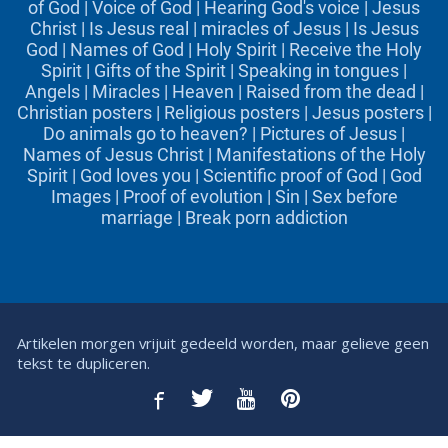
of God
|
Voice of God
|
Hearing God's voice
|
Jesus
Christ
|
Is Jesus real
|
miracles of Jesus
|
Is Jesus
God
|
Names of God
|
Holy Spirit
|
Receive the Holy
Spirit
|
Gifts of the Spirit
|
Speaking in tongues
|
Angels
|
Miracles
|
Heaven
|
Raised from the dead
|
Christian posters
|
Religious posters
|
Jesus posters
|
Do animals go to heaven?
|
Pictures of Jesus
|
Names of Jesus Christ
|
Manifestations of the Holy
Spirit
|
God loves you
|
Scientific proof of God
|
God
Images
|
Proof of evolution
|
Sin
|
Sex before
marriage
|
Break porn addiction
Artikelen morgen vrijuit gedeeld worden, maar gelieve geen
tekst te dupliceren.