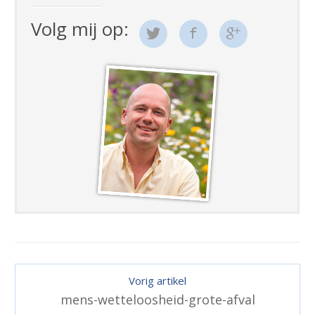
Volg mij op:
Vorig artikel
mens-wetteloosheid-grote-afval