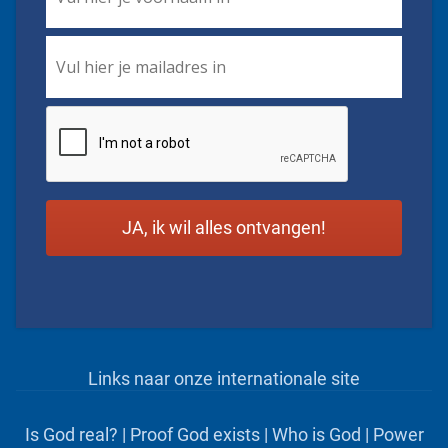
Email
*
CAPTCHA
Links naar onze internationale site
Is God real?
|
Proof God exists
|
Who is God
|
Power