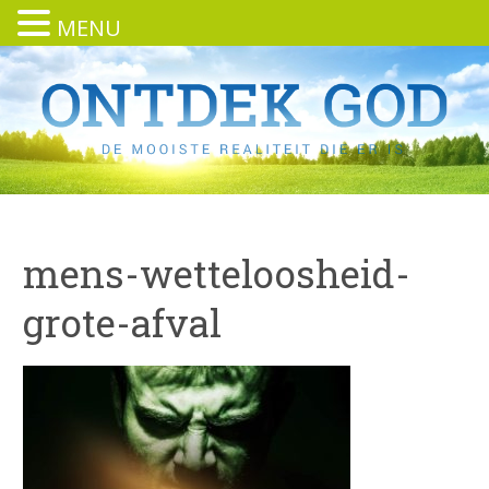
MENU
mens-wetteloosheid-
grote-afval