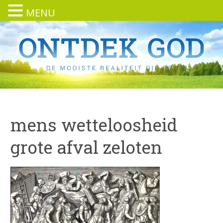
MENU
mens wetteloosheid
grote afval zeloten