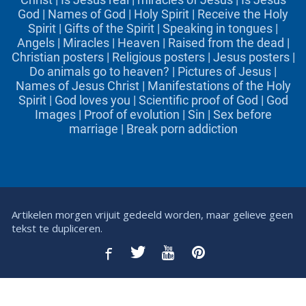
God
|
Names of God
|
Holy Spirit
|
Receive the Holy
Spirit
|
Gifts of the Spirit
|
Speaking in tongues
|
Angels
|
Miracles
|
Heaven
|
Raised from the dead
|
Christian posters
|
Religious posters
|
Jesus posters
|
Do animals go to heaven?
|
Pictures of Jesus
|
Names of Jesus Christ
|
Manifestations of the Holy
Spirit
|
God loves you
|
Scientific proof of God
|
God
Images
|
Proof of evolution
|
Sin
|
Sex before
marriage
|
Break porn addiction
Artikelen morgen vrijuit gedeeld worden, maar gelieve geen
tekst te dupliceren.