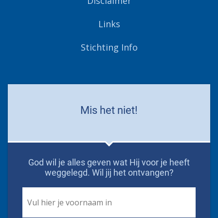
Disclaimer
Links
Stichting Info
Mis het niet!
God wil je alles geven wat Hij voor je heeft
weggelegd. Wil jij het ontvangen?
First
Name
*