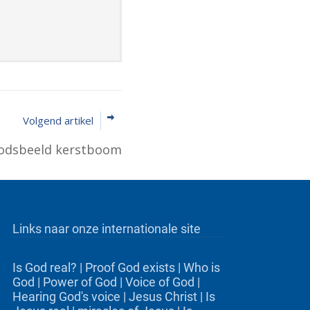
Volgend artikel
odsbeeld kerstboom
Links naar onze internationale site
Is God real?
|
Proof God exists
|
Who is
God
|
Power of God
|
Voice of God
|
Hearing God's voice
|
Jesus Christ
|
Is