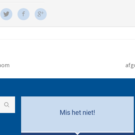
boom
afg
Mis het niet!