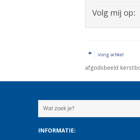
Volg mij op:
Vorig artikel
afgodsbeeld kerst
INFORMATIE: