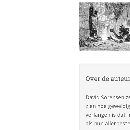
Over de auteu
David Sorensen ze
zien hoe geweldig
verlangen is dat 
als hun allerbest