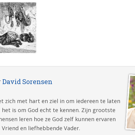
r
David Sorensen
t zich met hart en ziel in om iedereen te laten
 het is om God echt te kennen. Zijn grootste
mensen leren hoe ze God zelf kunnen ervaren
e Vriend en liefhebbende Vader.