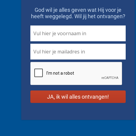
God wil je alles geven wat Hij voor je
heeft weggelegd. Wil jij het ontvangen?
First
Name
*
Email
*
CAPTCHA