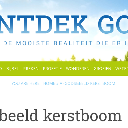
D
BIJBEL
PREKEN
PROFETIE
WONDEREN
GROEIEN
WETE
YOU ARE HERE:
HOME »
AFGODSBEELD KERSTBOOM
beeld kerstboom