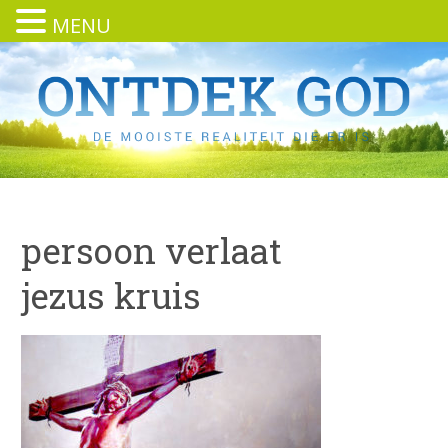
MENU
persoon verlaat
jezus kruis