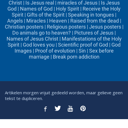
Christ
|
Is Jesus real
|
miracles of Jesus
|
Is Jesus
God
|
Names of God
|
Holy Spirit
|
Receive the Holy
Spirit
|
Gifts of the Spirit
|
Speaking in tongues
|
Angels
|
Miracles
|
Heaven
|
Raised from the dead
|
Christian posters
|
Religious posters
|
Jesus posters
|
Do animals go to heaven?
|
Pictures of Jesus
|
Names of Jesus Christ
|
Manifestations of the Holy
Spirit
|
God loves you
|
Scientific proof of God
|
God
Images
|
Proof of evolution
|
Sin
|
Sex before
marriage
|
Break porn addiction
Artikelen morgen vrijuit gedeeld worden, maar gelieve geen
tekst te dupliceren.