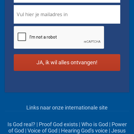
Email
*
CAPTCHA
Links naar onze internationale site
Is God real?
|
Proof God exists
|
Who is God
|
Power
of God
|
Voice of God
|
Hearing God's voice
|
Jesus