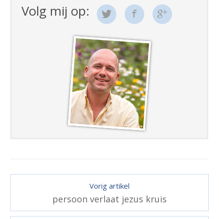
Volg mij op:
Vorig artikel
persoon verlaat jezus kruis