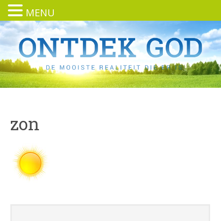
MENU
zon