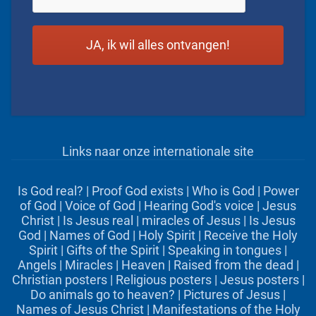
Links naar onze internationale site
Is God real?
|
Proof God exists
|
Who is God
|
Power
of God
|
Voice of God
|
Hearing God's voice
|
Jesus
Christ
|
Is Jesus real
|
miracles of Jesus
|
Is Jesus
God
|
Names of God
|
Holy Spirit
|
Receive the Holy
Spirit
|
Gifts of the Spirit
|
Speaking in tongues
|
Angels
|
Miracles
|
Heaven
|
Raised from the dead
|
Christian posters
|
Religious posters
|
Jesus posters
|
Do animals go to heaven?
|
Pictures of Jesus
|
Names of Jesus Christ
|
Manifestations of the Holy