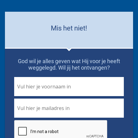
Mis het niet!
God wil je alles geven wat Hij voor je heeft
weggelegd. Wil jij het ontvangen?
First
Name
*
Email
*
CAPTCHA