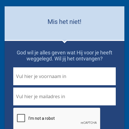
Mis het niet!
God wil je alles geven wat Hij voor je heeft
weggelegd. Wil jij het ontvangen?
First
Name
*
Email
*
CAPTCHA