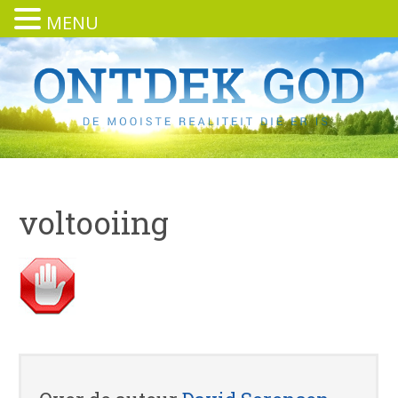
MENU
voltooiing