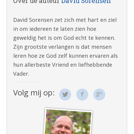
Over de auteur
David Sorensen
David Sorensen zet zich met hart en ziel
in om iedereen te laten zien hoe
geweldig het is om God echt te kennen.
Zijn grootste verlangen is dat mensen
leren hoe ze God zelf kunnen ervaren als
hun allerbeste Vriend en liefhebbende
Vader.
Volg mij op: