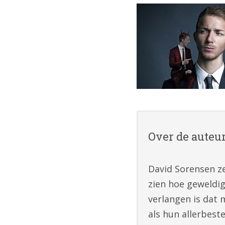
Over de auteu
David Sorensen ze
zien hoe geweldig
verlangen is dat 
als hun allerbest