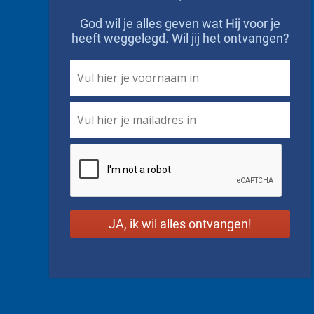
God wil je alles geven wat Hij voor je
heeft weggelegd. Wil jij het ontvangen?
First
Name
*
Email
*
CAPTCHA