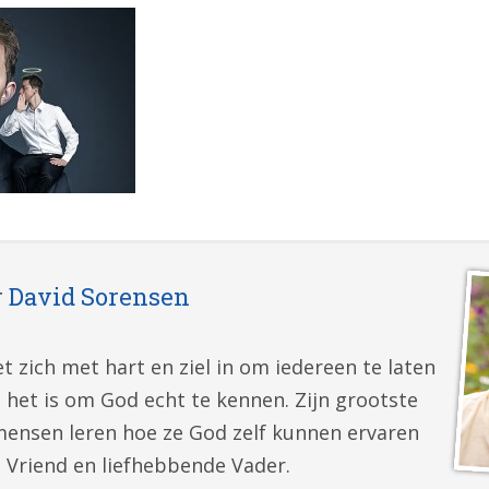
r
David Sorensen
t zich met hart en ziel in om iedereen te laten
 het is om God echt te kennen. Zijn grootste
mensen leren hoe ze God zelf kunnen ervaren
e Vriend en liefhebbende Vader.