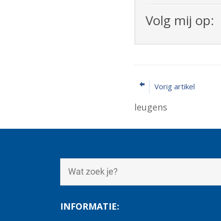
Volg mij op:
Vorig artikel
leugens
INFORMATIE: