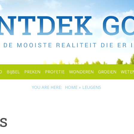
D
BIJBEL
PREKEN
PROFETIE
WONDEREN
GROEIEN
WETE
YOU ARE HERE:
HOME »
LEUGENS
s