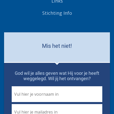
Links
Stichting Info
Mis het niet!
God wil je alles geven wat Hij voor je heeft
weggelegd. Wil jij het ontvangen?
First
Name
*
Email
*