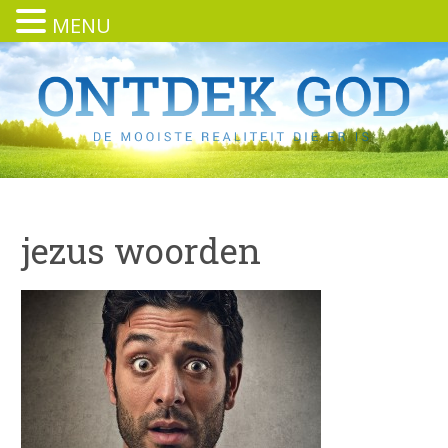
MENU
jezus woorden