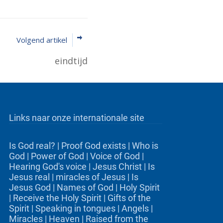
Volgend artikel
eindtijd
Links naar onze internationale site
Is God real?
|
Proof God exists
|
Who is
God
|
Power of God
|
Voice of God
|
Hearing God's voice
|
Jesus Christ
|
Is
Jesus real
|
miracles of Jesus
|
Is
Jesus God
|
Names of God
|
Holy Spirit
|
Receive the Holy Spirit
|
Gifts of the
Spirit
|
Speaking in tongues
|
Angels
|
Miracles
|
Heaven
|
Raised from the