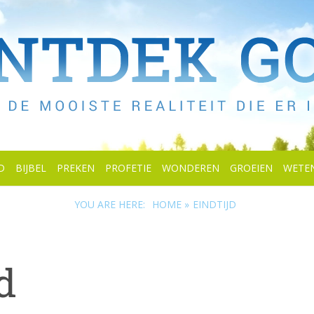
D
BIJBEL
PREKEN
PROFETIE
WONDEREN
GROEIEN
WETE
YOU ARE HERE:
HOME »
EINDTIJD
d