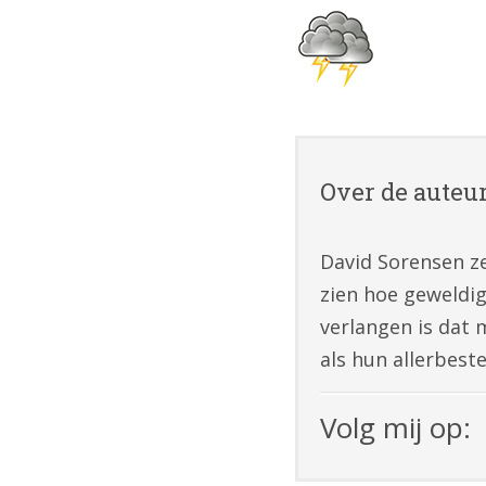
Over de auteu
David Sorensen ze
zien hoe geweldig
verlangen is dat 
als hun allerbest
Volg mij op: