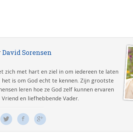
r
David Sorensen
t zich met hart en ziel in om iedereen te laten
 het is om God echt te kennen. Zijn grootste
mensen leren hoe ze God zelf kunnen ervaren
e Vriend en liefhebbende Vader.