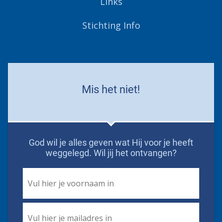
Links
Stichting Info
Mis het niet!
God wil je alles geven wat Hij voor je heeft
weggelegd. Wil jij het ontvangen?
First
Name
*
Email
*