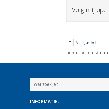
Volg mij op:
Vorig artikel
hoop toekomst nat
INFORMATIE: