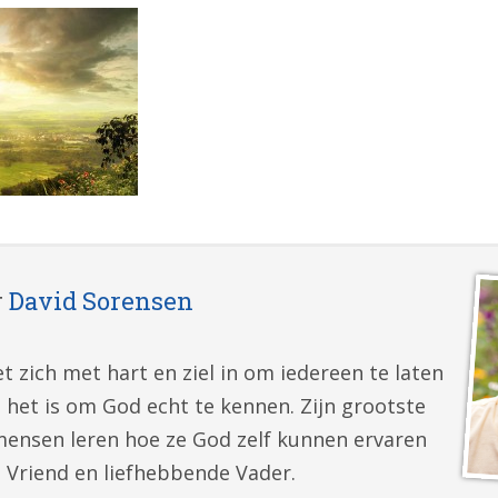
r
David Sorensen
t zich met hart en ziel in om iedereen te laten
 het is om God echt te kennen. Zijn grootste
mensen leren hoe ze God zelf kunnen ervaren
e Vriend en liefhebbende Vader.