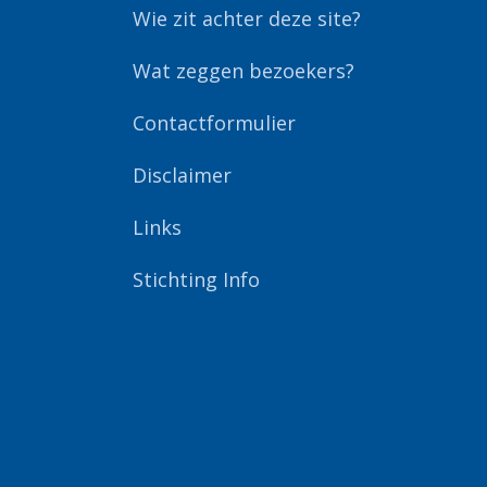
Wie zit achter deze site?
Wat zeggen bezoekers?
Contactformulier
Disclaimer
Links
Stichting Info