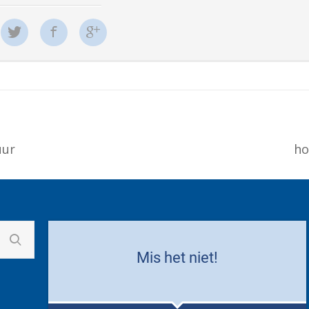
uur
ho
Mis het niet!