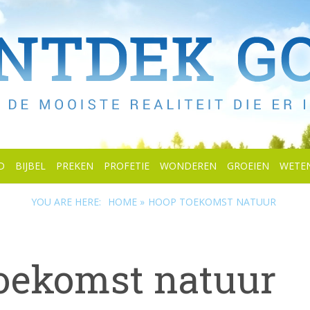
D
BIJBEL
PREKEN
PROFETIE
WONDEREN
GROEIEN
WETE
YOU ARE HERE:
HOME »
HOOP TOEKOMST NATUUR
oekomst natuur