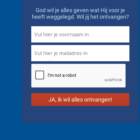
God wil je alles geven wat Hij voor je
heeft weggelegd. Wil jij het ontvangen?
First
Name
*
Email
*
CAPTCHA