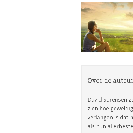
Over de auteu
David Sorensen ze
zien hoe geweldig
verlangen is dat 
als hun allerbest