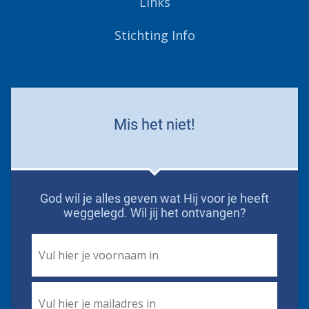
Links
Stichting Info
Mis het niet!
God wil je alles geven wat Hij voor je heeft
weggelegd. Wil jij het ontvangen?
First
Name
*
Email
*