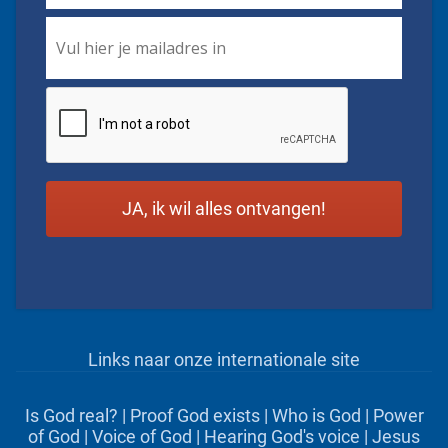
Email
*
CAPTCHA
Links naar onze internationale site
Is God real?
|
Proof God exists
|
Who is God
|
Power
of God
|
Voice of God
|
Hearing God's voice
|
Jesus