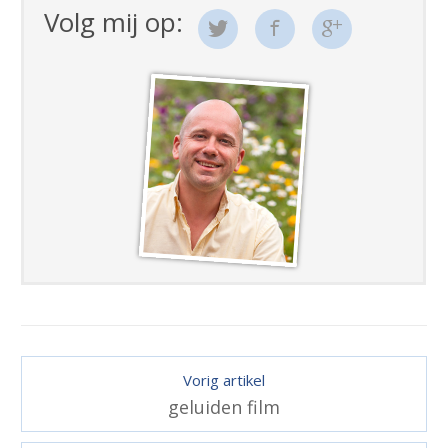
Volg mij op:
Vorig artikel
geluiden film