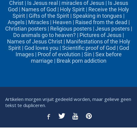
Christ
|
Is Jesus real
|
miracles of Jesus
|
Is Jesus
God
|
Names of God
|
Holy Spirit
|
Receive the Holy
Spirit
|
Gifts of the Spirit
|
Speaking in tongues
|
Angels
|
Miracles
|
Heaven
|
Raised from the dead
|
Christian posters
|
Religious posters
|
Jesus posters
|
Do animals go to heaven?
|
Pictures of Jesus
|
Names of Jesus Christ
|
Manifestations of the Holy
Spirit
|
God loves you
|
Scientific proof of God
|
God
Images
|
Proof of evolution
|
Sin
|
Sex before
marriage
|
Break porn addiction
Artikelen morgen vrijuit gedeeld worden, maar gelieve geen
tekst te dupliceren.