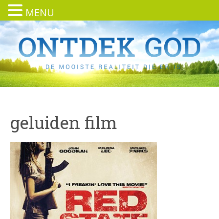
MENU
geluiden film