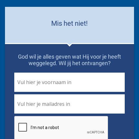
Mis het niet!
God wil je alles geven wat Hij voor je heeft
weggelegd. Wil jij het ontvangen?
First
Name
*
Email
*
CAPTCHA