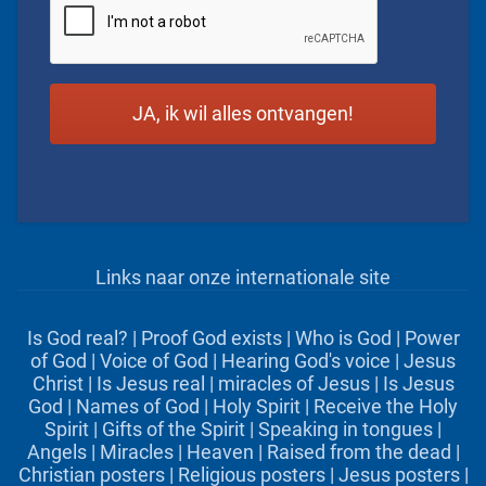
Links naar onze internationale site
Is God real?
|
Proof God exists
|
Who is God
|
Power
of God
|
Voice of God
|
Hearing God's voice
|
Jesus
Christ
|
Is Jesus real
|
miracles of Jesus
|
Is Jesus
God
|
Names of God
|
Holy Spirit
|
Receive the Holy
Spirit
|
Gifts of the Spirit
|
Speaking in tongues
|
Angels
|
Miracles
|
Heaven
|
Raised from the dead
|
Christian posters
|
Religious posters
|
Jesus posters
|