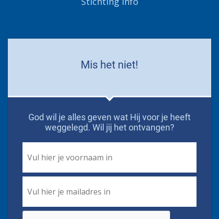
Stichting Info
Mis het niet!
God wil je alles geven wat Hij voor je heeft
weggelegd. Wil jij het ontvangen?
First
Name
*
Email
*
CAPTCHA