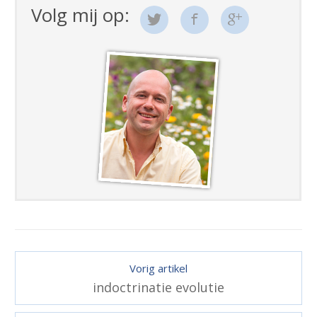
Volg mij op:
Vorig artikel
indoctrinatie evolutie