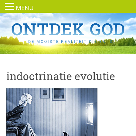
MENU
indoctrinatie evolutie